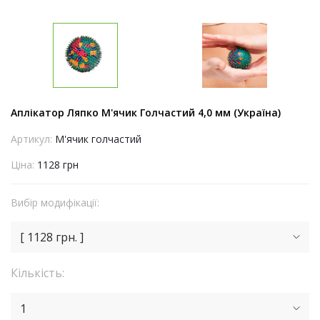
Аплікатор Ляпко М'ячик Голчастий 4,0 мм (Україна)
Артикул:
М'ячик голчастий
Ціна:
1128 грн
Вибір модифікації:
[ 1128 грн. ]
Кількість:
1