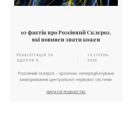
10 фактів про Розсіяний Склероз,
які повинен знати кожен
РЕАБІЛІТАЦІЯ ТА
10 СІЧЕНЬ
|
ЗДОРОВ`Я
2020
Розсіяний склероз – хронічне, непередбачуване
захворювання центральної нервової системи.
ЧИТАТИ ПОВНІСТЮ