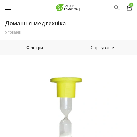
0
Домашня медтехніка
5 товарів
Фільтри
Сортування