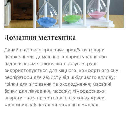
Домашня медтехніка
Даний підрозділ пропонує придбати товари
необхідні для домашнього користування або
надання косметологічних послуг. Беруші
використовуються для міцного, комфортного сну;
респіратори для захисту від шкідливого впливу;
грілки для зігрівання та охолодження; масажні
банки для лікування, масажу; лімфодренажні
апарати – для пресотерапії в салонах краси,
масажних кабінетах чи домашніх умовах.