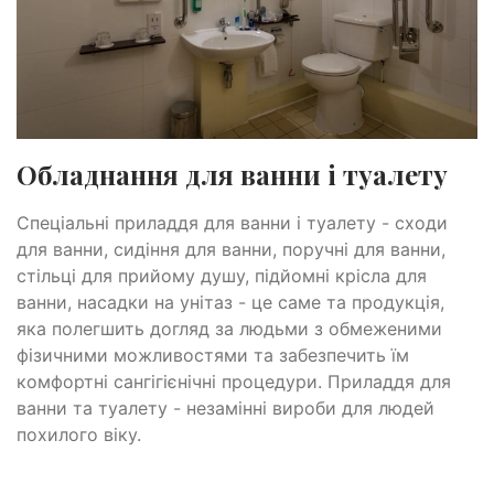
Обладнання для ванни і туалету
Спеціальні приладдя для ванни і туалету - сходи
для ванни, сидіння для ванни, поручні для ванни,
стільці для прийому душу, підйомні крісла для
ванни, насадки на унітаз - це саме та продукція,
яка полегшить догляд за людьми з обмеженими
фізичними можливостями та забезпечить їм
комфортні сангігієнічні процедури. Приладдя для
ванни та туалету - незамінні вироби для людей
похилого віку.