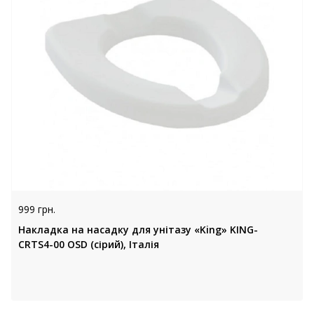
999 грн.
Накладка на насадку для унітазу «King» KING-
CRTS4-00 OSD (сірий), Італія