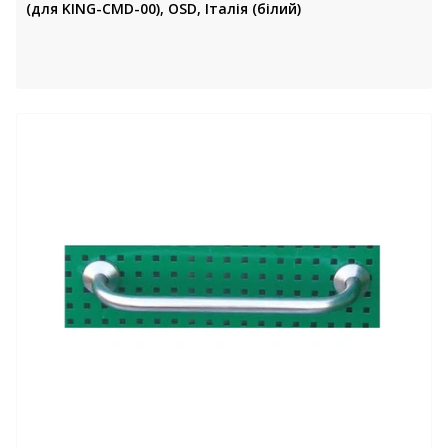
(для KING-CMD-00), OSD, Італія (білий)