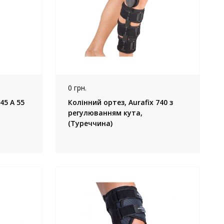
0 грн.
45 А 55
Колінний ортез, Aurafix 740 з
регулюванням кута,
(Туреччина)