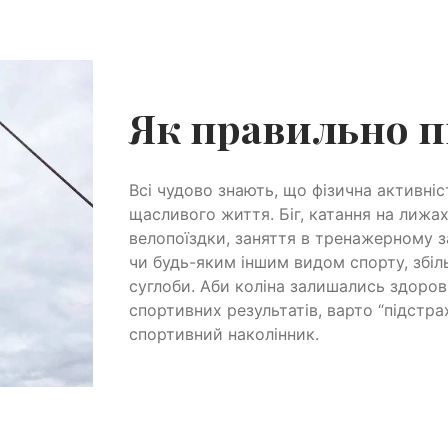
Як правильно п
Всі чудово знають, що фізична активніс
щасливого життя. Біг, катання на лижах
велопоїздки, заняття в тренажерному з
чи будь-яким іншим видом спорту, збіл
суглоби. Аби коліна залишались здоров
спортивних результатів, варто “підстра
спортивний наколінник.