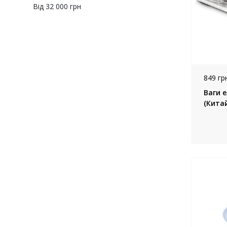
Від 32 000 грн
849 грн
Ваги е
(Китай