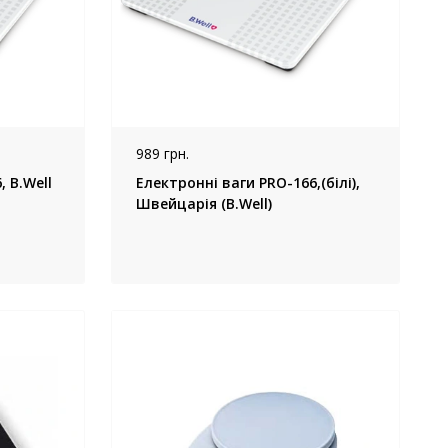
989 грн.
 B.Well
Електронні ваги PRO-166,(білі),
Швейцарія (B.Well)