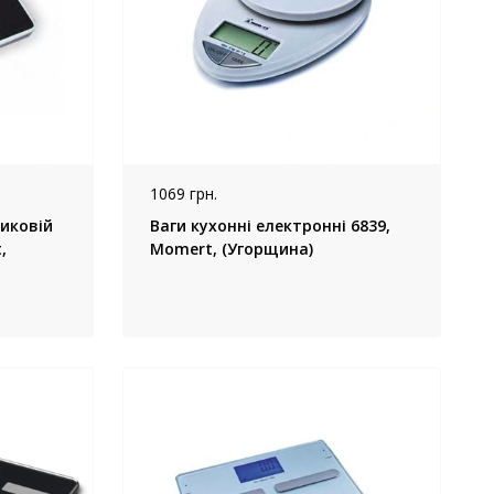
1069 грн.
тиковій
Ваги кухонні електронні 6839,
,
Momert, (Угорщина)