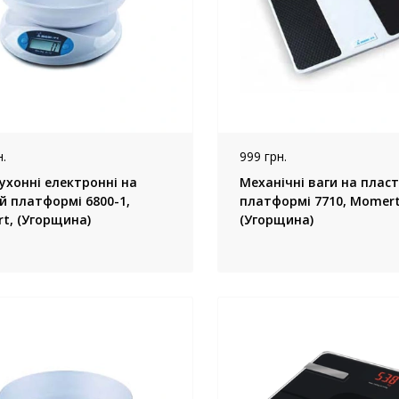
.
999 грн.
ухонні електронні на
Механічні ваги на плас
й платформі 6800-1,
платформі 7710, Momert
t, (Угорщина)
(Угорщина)