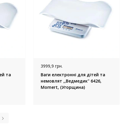
3999,9 грн.
ей та
Ваги електронні для дітей та
немовлят ,,Ведмедик" 6426,
Momert, (Угорщина)