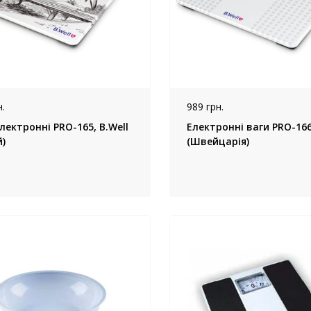
.
989 грн.
лектронні PRO-165, B.Well
Електронні ваги PRO-166,
)
(Швейцарія)