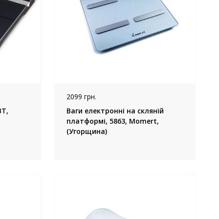
2099 грн.
BT,
Ваги електронні на скляній
платформі, 5863, Momert,
(Угорщина)