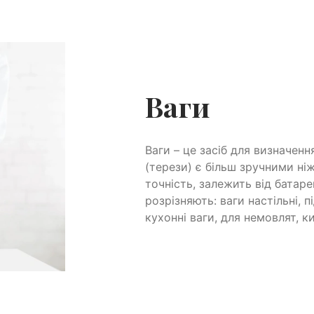
Ваги
Ваги – це засіб для визначенн
(терези) є більш зручними ніж 
точність, залежить від батар
розрізняють: ваги настільні, пі
кухонні ваги, для немовлят, к