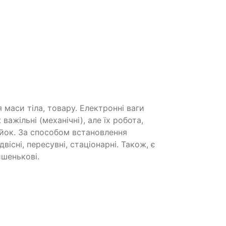
я маси тіла, товару. Електронні ваги
важільні (механічні), але їх робота,
ейок. За способом встановлення
двісні, пересувні, стаціонарні. Також, є
ишенькові.