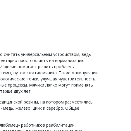
о считать универсальным устройством, ведь
ментарно просто влиять на нормализацию
. Изделие помогает решить проблемы
темы, путем сжатия мячика. Такие манипуляции
ологические точки, улучшая чувствительность
ные процессы. Мячики Ляпко могут применять
старше двух лет.
едицинской резины, на котором разместились
- медь, железо, цинк и серебро. Общее
«любимец» работников реабилитации,