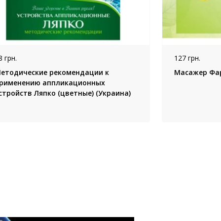
8 грн.
127 грн.
етодические рекомендации к
Масажер Фа
рименению аппликационных
стройств Ляпко (цветные) (Украина)