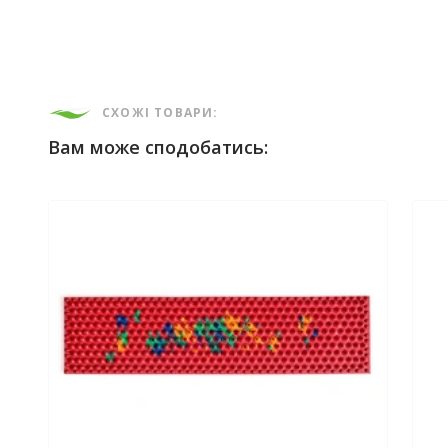
СХОЖІ ТОВАРИ:
Вам може сподобатись: