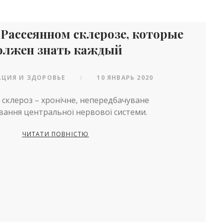
 Рассеянном склерозе, которые
олжен знать каждый
ЦИЯ И ЗДОРОВЬЕ
10 ЯНВАРЬ 2020
|
 склероз – хронічне, непередбачуване
ання центральної нервової системи.
ЧИТАТИ ПОВНІСТЮ