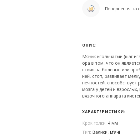
Повернення та о
ОПИС:
Мячик игольчатый (шаг игл
ора в том, что он являет
ствия на болевые или про
ней, стоп, развивает мел
нечностей, способствует 
мозга у детей и взрослых,
вязочного аппарата кистей
ХАРАКТЕРИСТИКИ:
Крок голки:
4 мм
Тип:
Валики, м'ячі