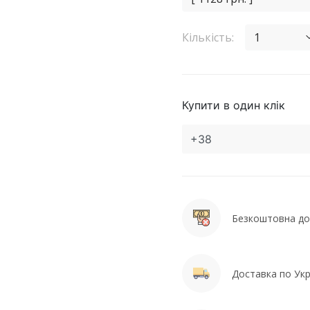
Кількість:
1
Купити в один клік
Безкоштовна дос
Доставка по Укра