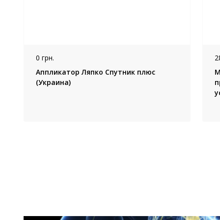
0 грн.
2
Аппликатор Ляпко Спутник плюс
М
(Украина)
п
у