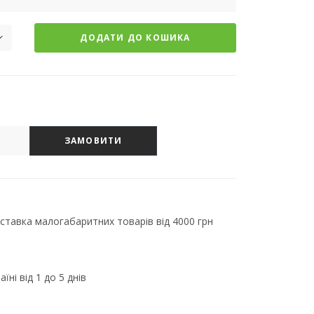
ДОДАТИ ДО КОШИКА
ЗАМОВИТИ
тавка малогабаритних товарів від 4000 грн
їні від 1 до 5 днів