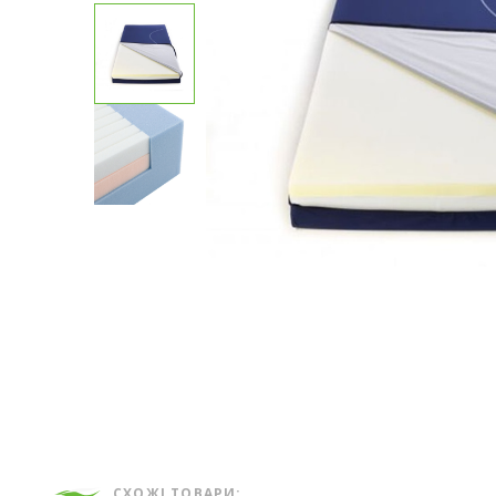
СХОЖІ ТОВАРИ: