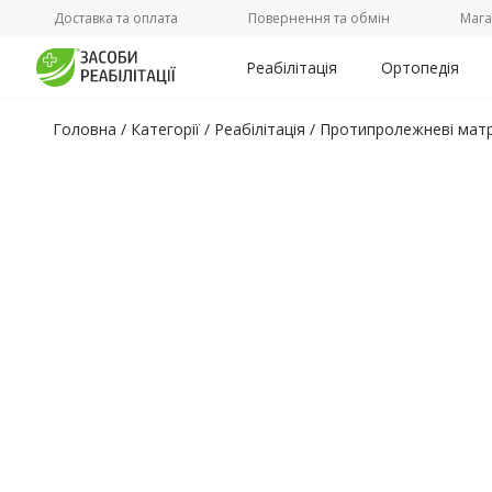
Доставка та оплата
Повернення та обмін
Мага
Реабілітація
Ортопедія
Головна
/
Категорії /
Реабілітація
/
Протипролежневі матр