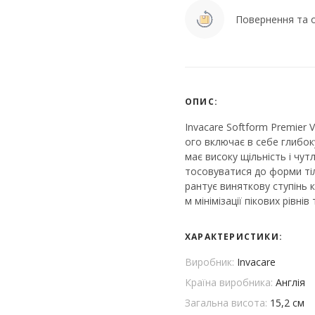
Повернення та о
ОПИС:
Invacare Softform Premier 
ого включає в себе глибок
має високу щільність і чу
тосовуватися до форми тіл
рантує виняткову ступінь 
м мінімізації пікових рівнів 
ХАРАКТЕРИСТИКИ:
Виробник:
Invacare
Країна виробника:
Англія
Загальна висота:
15,2 см