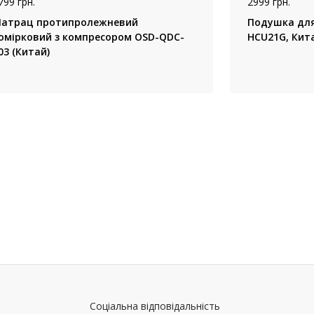
799 грн.
2999 грн.
атрац протипролежневий
Подушка для
омірковий з компресором OSD-QDC-
HCU21G, Кит
03 (Китай)
Соціальна відповідальність