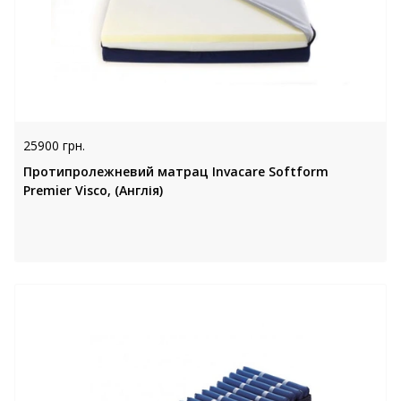
25900 грн.
Протипролежневий матрац Invacare Softform
Premier Visco, (Англія)