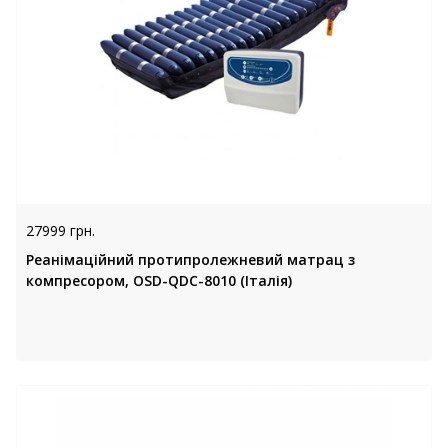
27999 грн.
Реанімаційний протипролежневий матрац з
компресором, OSD-QDC-8010 (Італія)