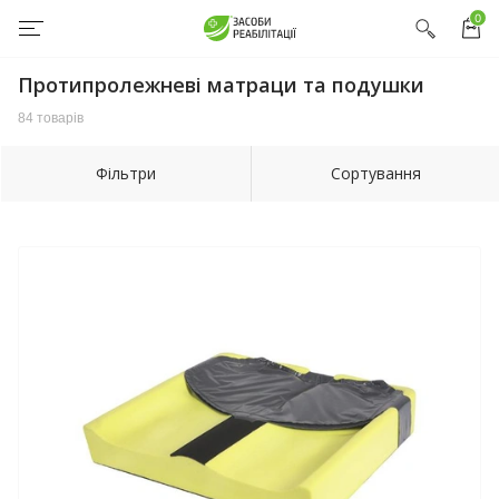
0
Протипролежневі матраци та подушки
84 товарів
Фільтри
Сортування