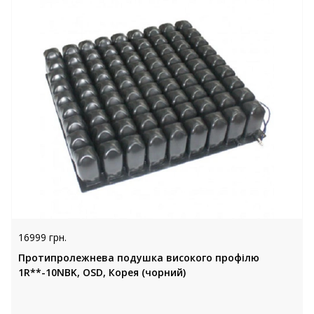
16999 грн.
Протипролежнева подушка високого профілю
1R**-10NBK, OSD, Корея (чорний)