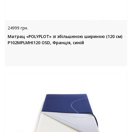
24999 грн.
Матрац «POLYPLOT» зі збільшеною шириною (120 см)
P102MPLMHI120 OSD, Франція, синій