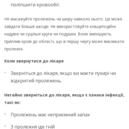
поліпшити кровообіг.
Не масажуйте пролежень чи шкіру навколо нього. Це може
завдати більше шкоди. Не використовуйте кільцеподібні
надувні чи суцільні круги чи подушки. Вони зменшують
приплив крові до області, що в першу чергу може викликати
пролежні.
Коли звернутися до лікаря
Зверніться до лікаря, якщо ви маєте пухирі чи
відкритий пролежень.
Негайно зверніться до лікаря, якщо є ознаки інфекції,
такі як:
Пролежень має неприємний запах
З пролежня іде гній