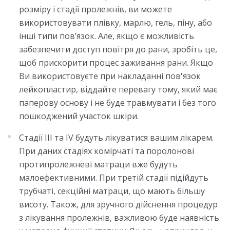
розміру і стадії пролежнів, ви можете
використовувати плівку, марлю, гель, піну, або
інші типи пов’язок. Але, якщо є можливість
забезпечити доступ повітря до рани, зробіть це,
щоб прискорити процес заживання рани. Якщо
Ви використовуєте при накладанні пов'язок
лейкопластир, віддайте перевагу тому, який має
паперову основу і не буде травмувати і без того
пошкоджений участок шкіри.
Стадії III та IV будуть лікуватися вашим лікарем.
При даних стадіях комірчаті та поролонові
протипролежневі матраци вже будуть
малоефективними. При третій стадії підійдуть
трубчаті, секційні матраци, що мають більшу
висоту. Також, для зручного дійснення процедур
з лікування пролежнів, важливою буде наявність