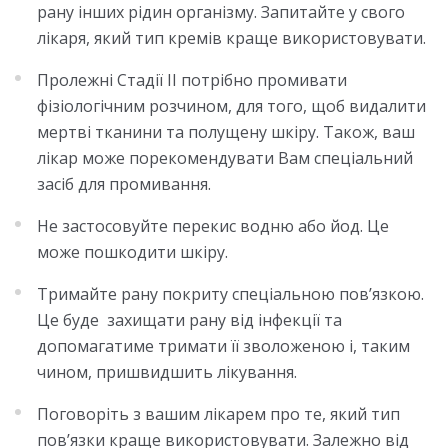
рану інших рідин організму. Запитайте у свого
лікаря, який тип кремів краще використовувати.
Пролежні Стадії II потрібно промивати
фізіологічним розчином, для того, щоб видалити
мертві тканини та полущену шкіру. Також, ваш
лікар може порекомендувати Вам спеціальний
засіб для промивання.
Не застосовуйте перекис водню або йод. Це
може пошкодити шкіру.
Тримайте рану покриту спеціальною пов’язкою.
Це буде захищати рану від інфекції та
допомагатиме тримати її зволоженою і, таким
чином, пришвидшить лікування.
Поговоріть з вашим лікарем про те, який тип
пов’язки краще використовувати. Залежно від