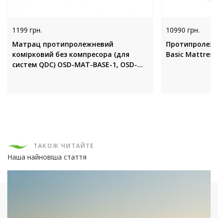
1199 грн.
10990 грн.
Матрац протипролежневий
Протипролежн
комірковий без компресора (для
Basic Mattress,
систем QDC) OSD-MAT-BASE-1, OSD-F-
BASE-1
ТАКОЖ ЧИТАЙТЕ
Наша найновіша стаття