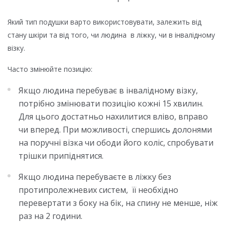
Який тип подушки варто використовувати, залежить від
стану шкіри та від того, чи людина в ліжку, чи в інвалідному
візку.
Часто змінюйте позицію:
Якщо людина перебуває в інвалідному візку,
потрібно змінювати позицію кожні 15 хвилин.
Для цього достатньо нахилитися вліво, вправо
чи вперед. При можливості, спершись долонями
на поручні візка чи ободи його коліс, спробувати
трішки припіднятися.
Якщо людина перебуваєте в ліжку без
протипролежневих систем, її необхідно
перевертати з боку на бік, на спину не менше, ніж
раз на 2 години.