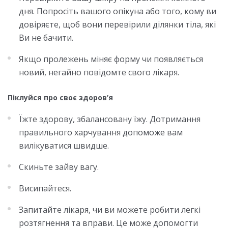
дня. Попросіть вашого опікуна або того, кому ви
довіряєте, щоб вони перевірили ділянки тіла, які
Ви не бачити.
Якщо пролежень міняє форму чи появляється
новий, негайно повідомте свого лікаря.
Піклуйся про своє здоров’я
Їжте здорову, збалансовану їжу. Дотримання
правильного харчування допоможе вам
вилікуватися швидше.
Скиньте зайву вагу.
Висипайтеся.
Запитайте лікаря, чи ви можете робити легкі
розтягнення та вправи. Це може допомогти