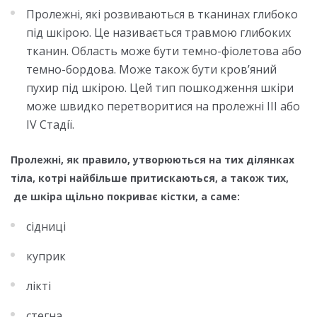
Пролежні, які розвиваються в тканинах глибоко
під шкірою. Це називається травмою глибоких
тканин. Область може бути темно-фіолетова або
темно-бордова. Може також бути кров’яний
пухир під шкірою. Цей тип пошкодження шкіри
може швидко перетворитися на пролежні III або
IV Стадії.
Пролежні, як правило, утворюються на тих ділянках
тіла, котрі найбільше притискаються, а також тих,
де шкіра щільно покриває кістки, а саме:
сідниці
куприк
лікті
стегна