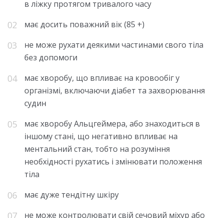
в ліжку протягом тривалого часу
має досить поважний вік (85 +)
не може рухати деякими частинами свого тіла
без допомоги
має хворобу, що впливає на кровообіг у
організмі, включаючи діабет та захворювання
судин
має хворобу Альцгеймера, або знаходиться в
іншому стані, що негативно впливає на
ментальний стан, тобто на розуміння
необхідності рухатись і змінювати положення
тіла
має дуже тендітну шкіру
не може контролювати свій сечовий міхур або