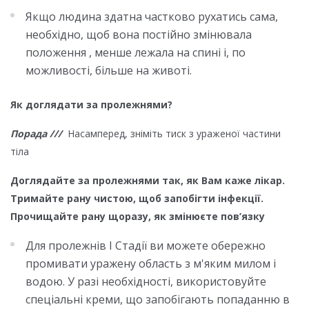
Якщо людина здатна частково рухатись сама,
необхідно, щоб вона постійно змінювала
положення , менше лежала на спині і, по
можливості, більше на животі.
Як доглядати за пролежнями?
Порада ///
Насамперед, зніміть тиск з ураженої частини
тіла
Доглядайте за пролежнями так, як Вам каже лікар.
Тримайте рану чистою, щоб запобігти інфекції.
Прочищайте рану щоразу, як змінюєте пов’язку
Для пролежнів І Стадії ви можете обережно
промивати уражену область з м'яким милом і
водою. У разі необхідності, використовуйте
спеціальні креми, що запобігають попаданню в