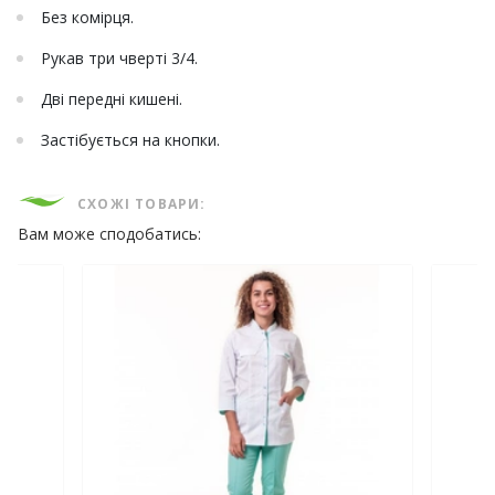
Без комірця.
Рукав три чверті 3/4.
Дві передні кишені.
Застібується на кнопки.
СХОЖІ ТОВАРИ:
Вам може сподобатись: