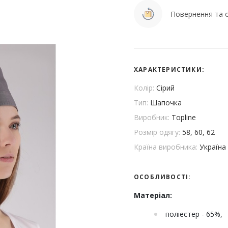
Повернення та о
ХАРАКТЕРИСТИКИ:
Колір:
Сірий
Тип:
Шапочка
Виробник:
Topline
Розмір одягу:
58, 60, 62
Країна виробника:
Україна
ОСОБЛИВОСТІ:
Матеріал:
поліестер - 65%,