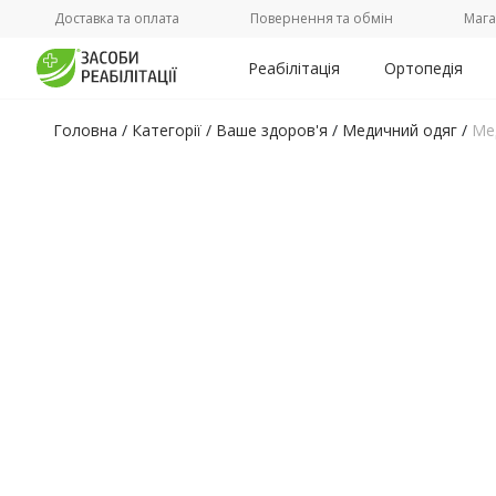
Доставка та оплата
Повернення та обмін
Мага
Реабілітація
Ортопедія
Головна
/
Категорії /
Ваше здоров'я
/
Медичний одяг
/
Мед