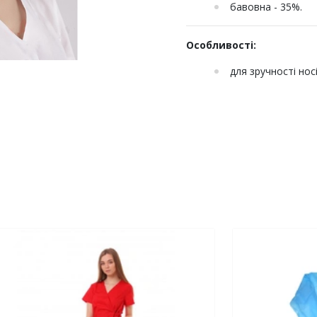
бавовна - 35%.
Особливості:
для зручності нос