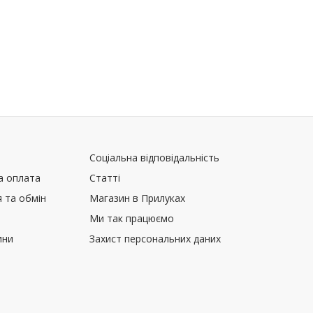
Соціальна відповідальність
а оплата
Статті
 та обмін
Магазин в Прилуках
Ми так працюємо
ини
Захист персональних даних