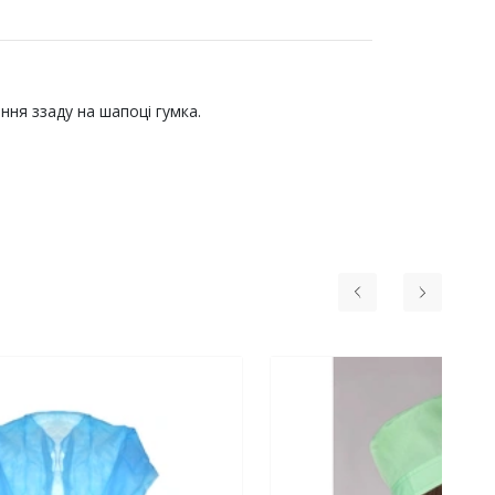
іння ззаду на шапоці гумка.