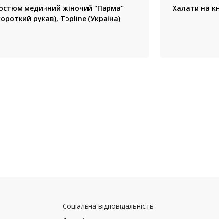
остюм медичний жіночий "Парма"
Халати на кн
короткий рукав), Topline (Україна)
Соціальна відповідальність