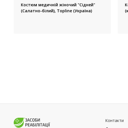
Костюм медичній жіночий "Сідней"
К
(Салатно-білий), Topline (Україна)
(
Контакти