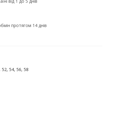
їні від 1 до 5 днів
бмін протягом 14 днів
, 52, 54, 56, 58