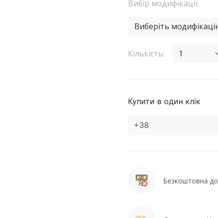
Вибір модифікації:
Виберіть модифікаці
Кількість:
1
Купити в один клік
Безкоштовна дос