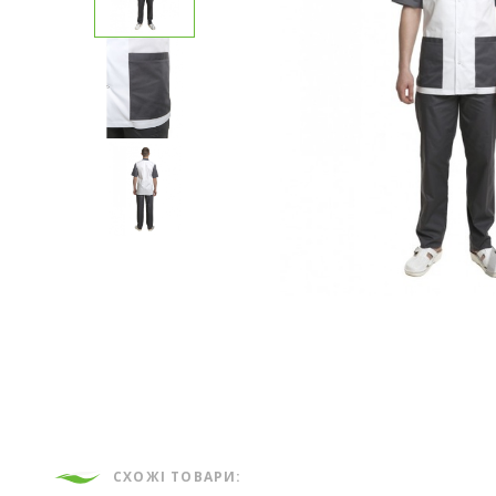
СХОЖІ ТОВАРИ: