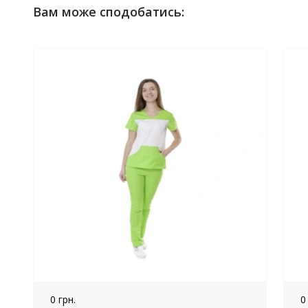
Вам може сподобатись:
0 грн.
0