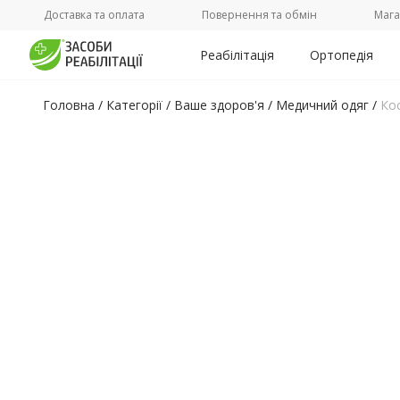
Доставка та оплата
Повернення та обмін
Мага
Реабілітація
Ортопедія
Головна
/
Категорії /
Ваше здоров'я
/
Медичний одяг
/
Кос