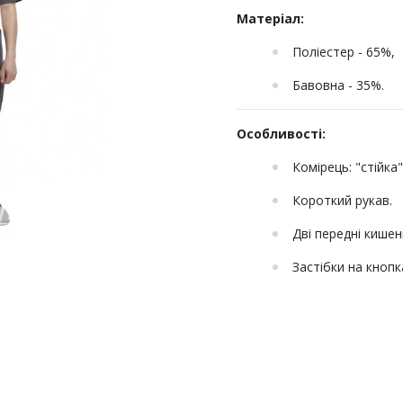
Матеріал:
Поліестер - 65%,
Бавовна - 35%.
Особливості:
Комірець: "стійка
Короткий рукав.
Дві передні кишен
Застібки на кнопк