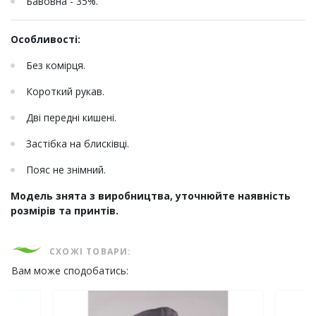
Бавовна - 35%.
Особливості:
Без комірця.
Короткий рукав.
Дві передні кишені.
Застібка на блисківці.
Пояс не знімний.
Модель знята з виробництва, уточнюйте наявність
розмірів та принтів.
СХОЖІ ТОВАРИ:
Вам може сподобатись: