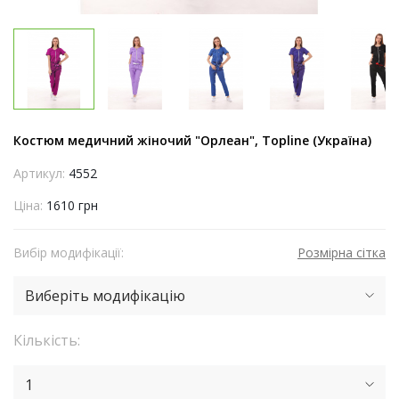
Костюм медичний жіночий "Орлеан", Topline (Україна)
Артикул:
4552
Ціна:
1610 грн
Вибір модифікації:
Розмірна сітка
Виберіть модифікацію
Кількість:
1