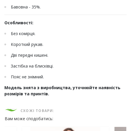
Бавовна - 35%.
Особливості:
Без комірця.
Короткий рукав.
Дві передні кишені.
Застібка на блисківці.
Пояс не знімний.
Модель знята з виробництва, уточнюйте наявність
розмірів та принтів.
СХОЖІ ТОВАРИ:
Вам може сподобатись: