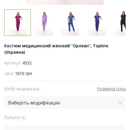
Костюм медицинский женский "Орлеан", Topline
(Украина)
Артикул:
4552
Ціна:
1610 грн
Вибір модифікації:
Розмірна сітка
Виберіть модифікацію
Кількість: