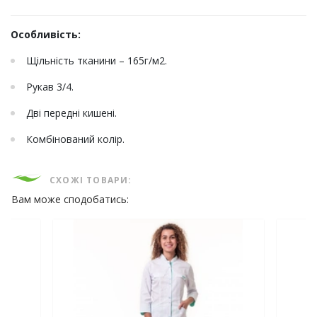
Особливість:
Щільність тканини – 165г/м2.
Рукав 3/4.
Дві передні кишені.
Комбінований колір.
СХОЖІ ТОВАРИ:
Вам може сподобатись: