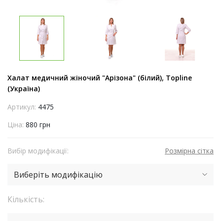
Халат медичний жіночий "Арізона" (білий), Topline
(Україна)
Артикул:
4475
Ціна:
880 грн
Вибір модифікації:
Розмірна сітка
Виберіть модифікацію
Кількість: