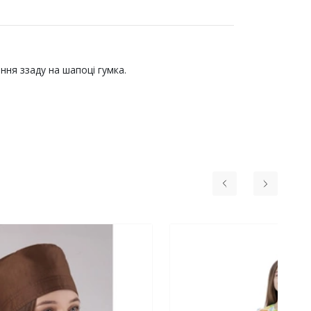
іння ззаду на шапоці гумка.