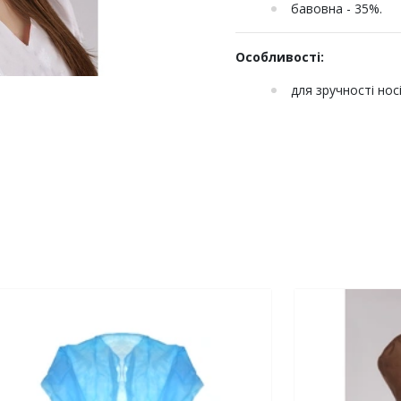
бавовна - 35%.
Особливості:
для зручності нос