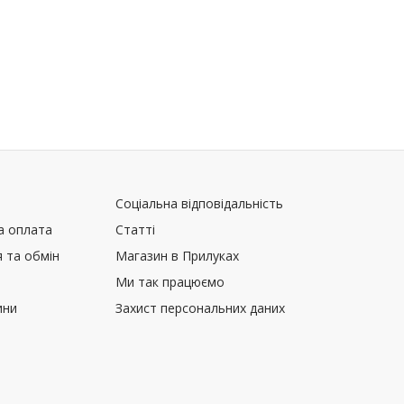
Соціальна відповідальність
а оплата
Статті
 та обмін
Магазин в Прилуках
Ми так працюємо
ини
Захист персональних даних