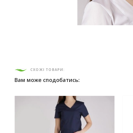
СХОЖІ ТОВАРИ:
Вам може сподобатись: