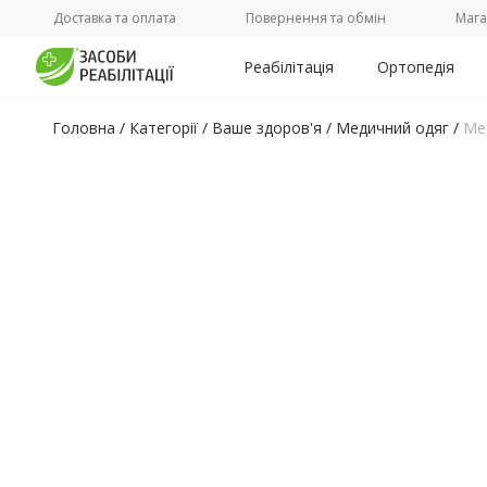
Доставка та оплата
Повернення та обмін
Мага
Реабілітація
Ортопедія
Головна
/
Категорії /
Ваше здоров'я
/
Медичний одяг
/
Ме