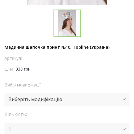
Медична шапочка принт №10, Topline (Україна)
Артикул:
Ціна:
330 грн
Вибір модифікації:
Виберіть модифікацію
Кількість:
1