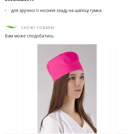
для зручності носіння ззаду на шапоці гумка.
СХОЖІ ТОВАРИ:
Вам може сподобатись: