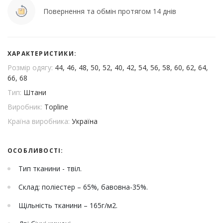
Повернення та обмін протягом 14 днів
ХАРАКТЕРИСТИКИ:
Розмір одягу:
44, 46, 48, 50, 52, 40, 42, 54, 56, 58, 60, 62, 64,
66, 68
Тип:
Штани
Виробник:
Topline
Країна виробника:
Україна
ОСОБЛИВОСТІ:
Тип тканини - твіл.
Склад: поліестер – 65%, бавовна-35%.
Щільність тканини – 165г/м2.