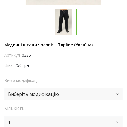
Медичні штани чоловічі, Topline (Україна)
Артикул:
0336
Ціна:
750 грн
Вибір модифікації:
Виберіть модифікацію
Кількість:
1