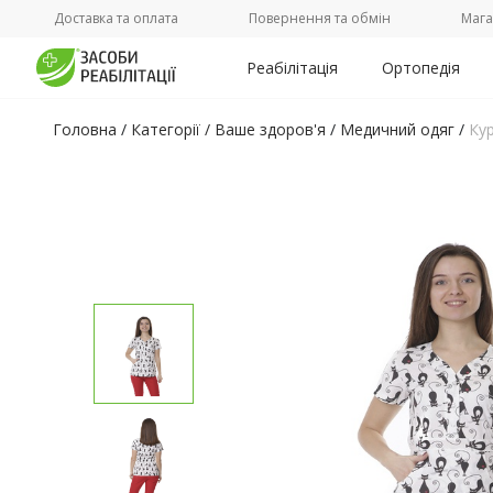
Доставка та оплата
Повернення та обмін
Мага
Реабілітація
Ортопедія
Головна
/
Категорії /
Ваше здоров'я
/
Медичний одяг
/
Кур