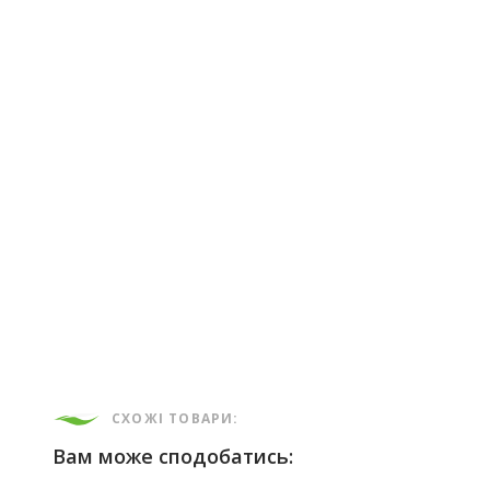
СХОЖІ ТОВАРИ:
Вам може сподобатись: