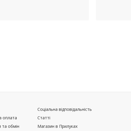
Соціальна відповідальність
а оплата
Статті
 та обмін
Магазин в Прилуках