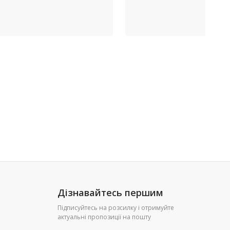
Дізнавайтесь першим
Підписуйтесь на розсилку і отримуйте
актуальні пропозиції на пошту