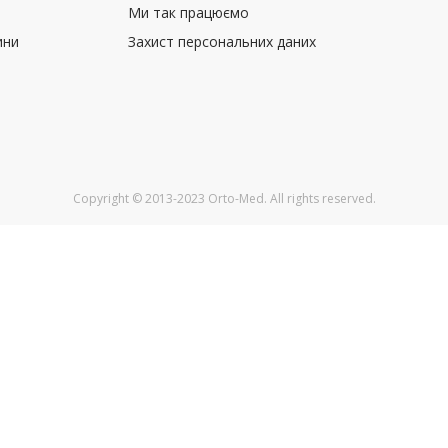
Ми так працюємо
ини
Захист персональних даних
Copyright © 2013-2023 Orto-Med. All rights reserved.