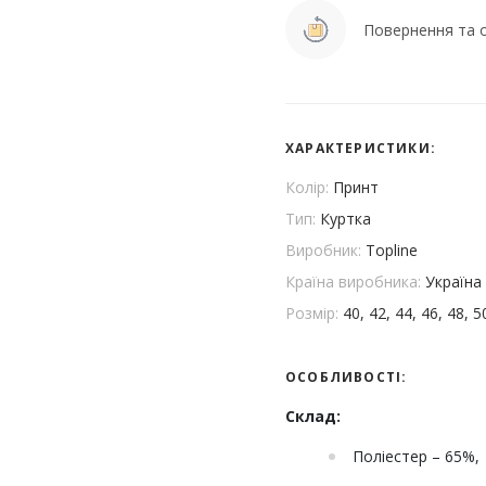
Повернення та о
ХАРАКТЕРИСТИКИ:
Колір:
Принт
Тип:
Куртка
Виробник:
Topline
Країна виробника:
Україна
Розмір:
40, 42, 44, 46, 48, 5
ОСОБЛИВОСТІ:
Склад:
Поліестер – 65%,