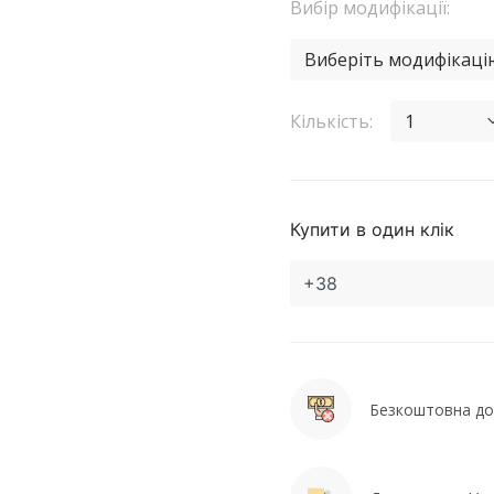
Вибір модифікації:
Виберіть модифікаці
Кількість:
1
Купити в один клік
Безкоштовна дос