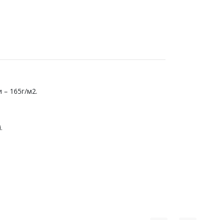
 – 165г/м2.
.