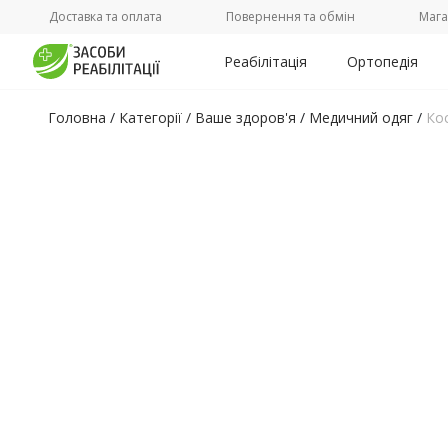
Доставка та оплата
Повернення та обмін
Мага
Реабілітація
Ортопедія
Головна
/
Категорії /
Ваше здоров'я
/
Медичний одяг
/
Кос