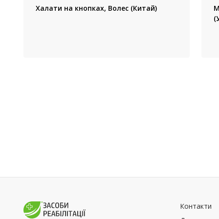
Халати на кнопках, Волес (Китай)
М
(
Контакти