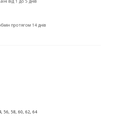
їні від 1 до 5 днів
бмін протягом 14 днів
й
4, 56, 58, 60, 62, 64