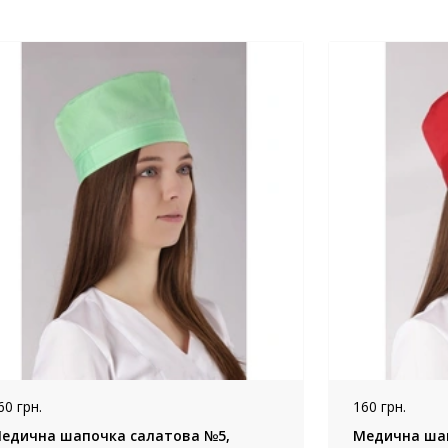
60 грн.
160 грн.
едична шапочка салатова №5,
Медична шап