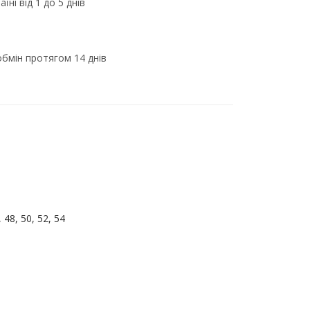
їні від 1 до 5 днів
бмін протягом 14 днів
, 48, 50, 52, 54