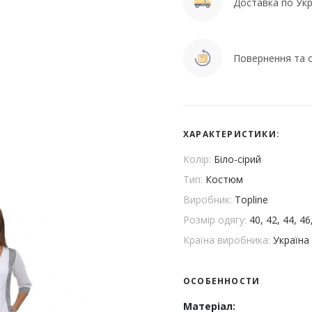
Доставка по Укра
Повернення та о
ХАРАКТЕРИСТИКИ:
Колір:
Біло-сірий
Тип:
Костюм
Виробник:
Topline
Розмір одягу:
40, 42, 44, 46
Країна виробника:
Україна
ОСОБЕННОСТИ
Матеріал: