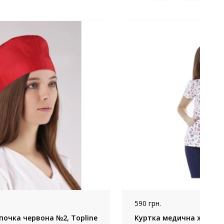
590 грн.
очка червона №2, Topline
Куртка медична жіноча 