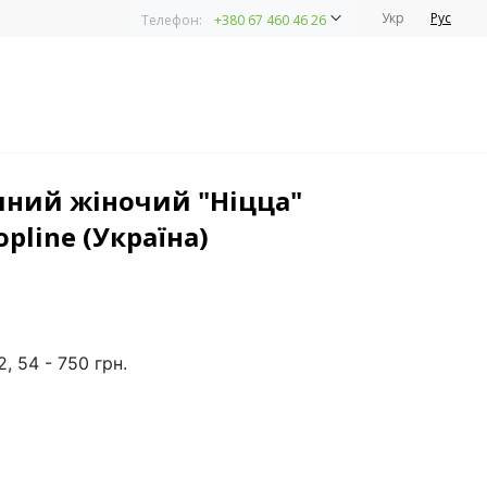
Укр
Рус
Телефон:
+380 67 460 46 26
на)
ний жіночий "Ніцца"
opline (Україна)
2, 54 - 750 грн.