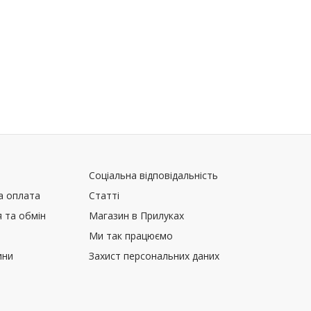
Соціальна відповідальність
а оплата
Статті
 та обмін
Магазин в Прилуках
Ми так працюємо
ини
Захист персональних даних