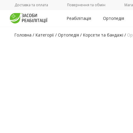
Доставка та оплата
Повернення та обмін
Мага
Реабілітація
Ортопедія
Головна
/
Категорії /
Ортопедія
/
Корсети та бандажі
/
Ор