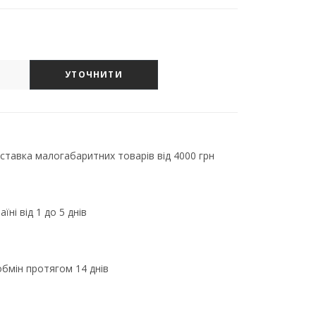
УТОЧНИТИ
тавка малогабаритних товарів від 4000 грн
їні від 1 до 5 днів
бмін протягом 14 днів