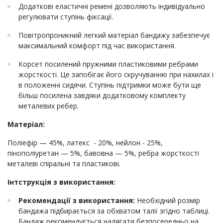
Додаткові еластичні ремені дозволяють індивідуально
регулювати ступінь фіксації.
Повітропроникний легкий матеріал бандажу забезпечує
максимальний комфорт під час використання.
Корсет посилений пружними пластиковими ребрами
жорсткості. Це запобігає його скручуванню при нахилах і
в положенні сидячи. Ступінь підтримки може бути ще
більш посилена завдяки додатковому комплекту
металевих ребер.
Матеріал:
Поліефір — 45%, латекс - 20%, нейлон - 25%,
пінополіуретан — 5%, бавовна — 5%, ребра жорсткості
металеві спіральні та пластикові.
Інтструкція з використання:
Рекомендації з використання:
Необхідний розмір
бандажа підбирається за обхватом талії згідно таблиці.
Бандаж рекомендується надягати безпосередньо на