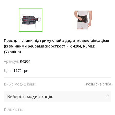
Пояс для спини підтримуючий з додатковою фіксацією
(із змінними ребрами жорсткості), R 4204, REMED
(Україна)
Артикул:
R4204
Ціна:
1970 грн
Вибір модифікації:
Розмірна сітка
Виберіть модифікацію
Кількість: