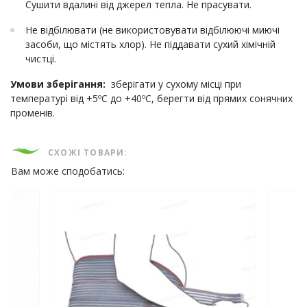
Сушити вдалині від джерел тепла. Не прасувати.
Не відбілювати (не використовувати відбілюючі миючі
засоби, що містять хлор). Не піддавати сухий хімічній
чистці.
Умови зберігання:
зберігати у сухому місці при
температурі від +5ºС до +40ºС, берегти від прямих сонячних
променів.
СХОЖІ ТОВАРИ:
Вам може сподобатись: