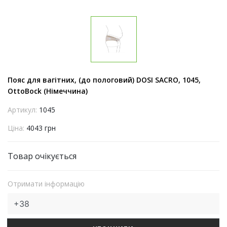
Пояс для вагітних, (до пологовий) DOSI SACRO, 1045,
OttoBock (Німеччина)
Артикул:
1045
Ціна:
4043 грн
Товар очікується
Отримати інформацію