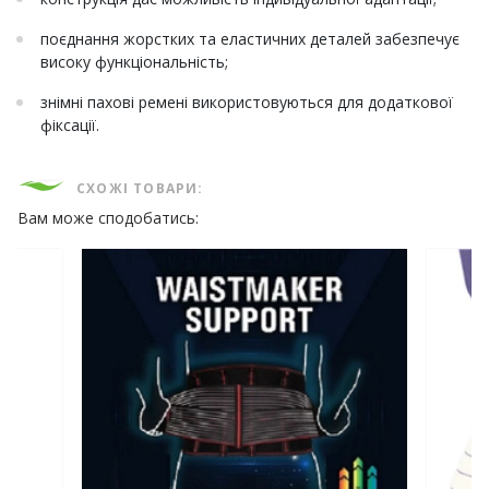
поєднання жорстких та еластичних деталей забезпечує
високу функціональність;
знімні пахові ремені використовуються для додаткової
фіксації.
СХОЖІ ТОВАРИ:
Вам може сподобатись: