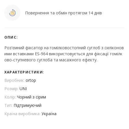
Повернення та обмін протягом 14 днів
ОПИС:
Роз'ємний фіксатор на гомілковостопний суглоб з силіконов
ими вставками ES-964 використовується для фіксації гомілк
ово-ступневого суглоба та масажного ефекту.
ХАРАКТЕРИСТИКИ:
Виробник:
ortop
Розмір:
UNI
Колір:
Чорний з сірим
Тип:
Підтримуючий
Країна виробника:
Україна