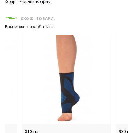
Колір – чорний із сірим.
СХОЖІ ТОВАРИ:
Вам може сподобатись:
810 грн.
930 грн