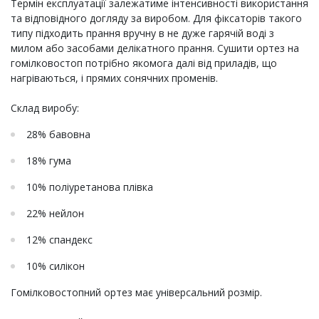
Термін експлуатації залежатиме інтенсивності використання
та відповідного догляду за виробом. Для фіксаторів такого
типу підходить прання вручну в не дуже гарячій воді з
милом або засобами делікатного прання. Сушити ортез на
гомілковостоп потрібно якомога далі від приладів, що
нагріваються, і прямих сонячних променів.
Склад виробу:
28% бавовна
18% гума
10% поліуретанова плівка
22% нейлон
12% спандекс
10% силікон
Гомілковостопний ортез має універсальний розмір.