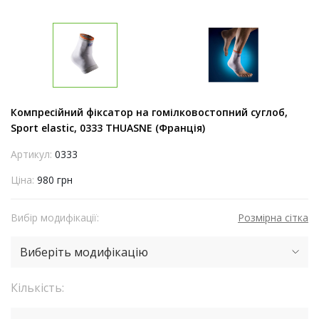
Компресійний фіксатор на гомілковостопний суглоб,
Sport elastic, 0333 THUASNE (Франція)
Артикул:
0333
Ціна:
980 грн
Вибір модифікації:
Розмірна сітка
Виберіть модифікацію
Кількість: