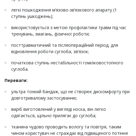
легкі пошкодження м’язово-зв’язкового апарату (1
ступінь ушкоджень);
використовується з метою профілактики травм під час
тренувань, змагань, фізичної роботи;
посттравматичний та післяопераційний період, для
відновлення роботи суглоба, зв’язок;
початкова ступінь нестабільності гомілковостопного
суглоба.
Переваги:
ультра тонкий бандаж, що не створює дискомфорту при
довготривалому застосуванню;
виріб виготовлений у вигляді носка, він легко
одягається, щільно прилягає до суглоба;
тканина чудово проводить вологу та повітря, таким
чином користувач не страждає від підвищеного потіння