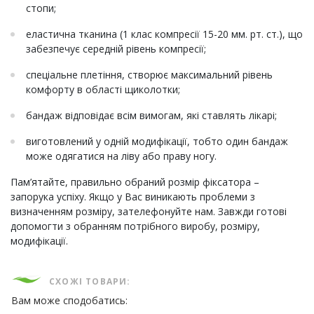
стопи;
еластична тканина (1 клас компресії 15-20 мм. рт. ст.), що
забезпечує середній рівень компресії;
спеціальне плетіння, створює максимальний рівень
комфорту в області щиколотки;
бандаж відповідає всім вимогам, які ставлять лікарі;
виготовлений у одній модифікації, тобто один бандаж
може одягатися на ліву або праву ногу.
Пам’ятайте, правильно обраний розмір фіксатора –
запорука успіху. Якщо у Вас виникають проблеми з
визначенням розміру, зателефонуйте нам. Завжди готові
допомогти з обранням потрібного виробу, розміру,
модифікації.
СХОЖІ ТОВАРИ:
Вам може сподобатись: