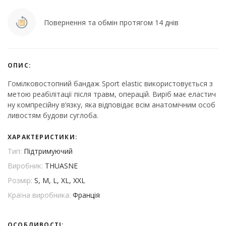
Повернення та обмін протягом 14 днів
ОПИС:
Гомілковостопний бандаж Sport elastic використовується з
метою реабілітації після травм, операцій. Виріб має еластич
ну компресійну в’язку, яка відповідає всім анатомічним особ
ливостям будови суглоба.
ХАРАКТЕРИСТИКИ:
Тип:
Підтримуючий
Виробник:
THUASNE
Розмір:
S, M, L, XL, XXL
Країна виробника:
Франція
ОСОБЛИВОСТІ: