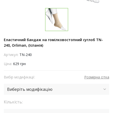
Еластичний бандаж на гомілковостопний суглоб TN-
240, Orliman, (Іспанія)
Артикул:
TN-240
Ціна:
629 грн
Вибір модифікації:
Розмірна сітка
Виберіть модифікацію
Кількість: