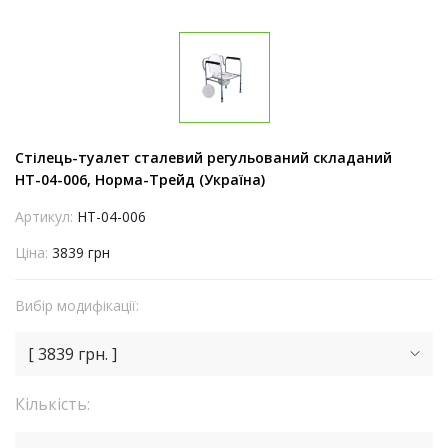
Стілець-туалет сталевий регульований складаний
НТ-04-006, Норма-Трейд (Україна)
Артикул:
НТ-04-006
Ціна:
3839 грн
Вибір модифікації:
[ 3839 грн. ]
Кількість: