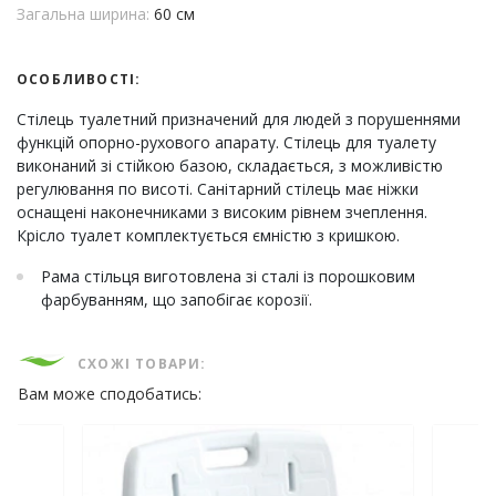
Загальна ширина:
60 см
ОСОБЛИВОСТІ:
Стілець туалетний призначений для людей з порушеннями
функцій опорно-рухового апарату. Стілець для туалету
виконаний зі стійкою базою, складається, з можливістю
регулювання по висоті. Санітарний стілець має ніжки
оснащені наконечниками з високим рівнем зчеплення.
Крісло туалет комплектується ємністю з кришкою.
Рама стільця виготовлена зі сталі із порошковим
фарбуванням, що запобігає корозії.
СХОЖІ ТОВАРИ:
Вам може сподобатись: