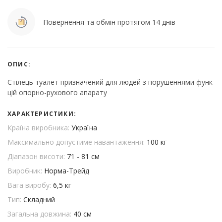
Повернення та обмін протягом 14 днів
ОПИС:
Стілець туалет призначений для людей з порушеннями функ
цій опорно-рухового апарату
ХАРАКТЕРИСТИКИ:
Країна виробника:
Україна
Максимально допустиме навантаження:
100 кг
Діапазон висоти:
71 - 81 см
Виробник:
Норма-Трейд
Вага виробу:
6,5 кг
Тип:
Складний
Загальна довжина:
40 см