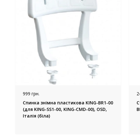
999 грн.
2
Спинка знімна пластикова KING-BR1-00
С
(для KING-SS1-00, KING-CMD-00), OSD,
B
Італія (біла)