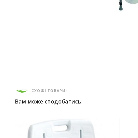
СХОЖІ ТОВАРИ:
Вам може сподобатись: