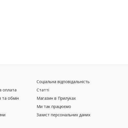
Соціальна відповідальність
а оплата
Статті
 та обмін
Магазин в Прилуках
Ми так працюємо
ини
Захист персональних даних