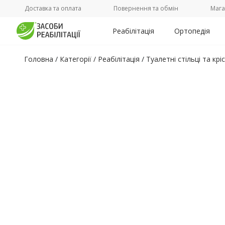
Доставка та оплата
Повернення та обмін
Мага
Реабілітація
Ортопедія
Головна
/
Категорії /
Реабілітація
/
Туалетні стільці та крі