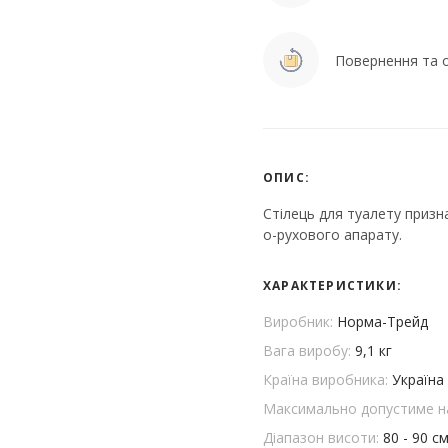
Повернення та о
ОПИС:
Стілець для туалету приз
о-рухового апарату.
ХАРАКТЕРИСТИКИ:
Виробник:
Норма-Трейд
Вага виробу:
9,1 кг
Країна виробника:
Україна
Максимально допустиме н
Діапазон висоти:
80 - 90 с