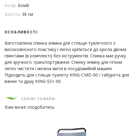
Колір:
Білий
Висота:
36 см
ОСОБЛИВОСТІ:
Виготовлена спинка знімна для стільця-туалетного з
високоякісного пластику і легко кріпиться до крісла двома
гвинтами (в комплекті) без інструментів. Спинка має ручку
для зручного транспортування. Спинку знімну для гігієни
легко чистити і можна мити в посудомийній машині.
Підходить для стільця-туалету KING-CMD-00 і табурета для
ванни та душу KING-SS1-00.
СХОЖІ ТОВАРИ:
Вам може сподобатись: