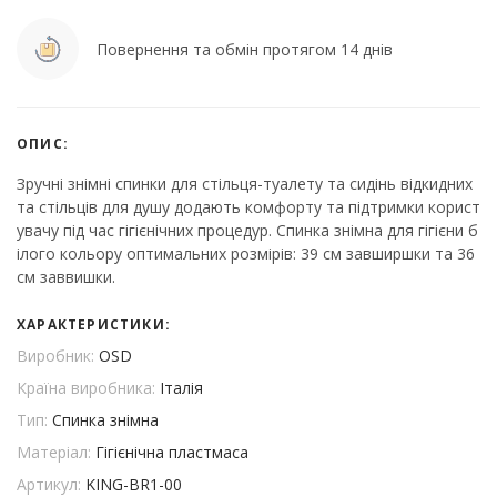
Повернення та обмін протягом 14 днів
ОПИС:
Зручні знімні спинки для стільця-туалету та сидінь відкидних
та стільців для душу додають комфорту та підтримки корист
увачу під час гігієнічних процедур. Спинка знімна для гігієни б
ілого кольору оптимальних розмірів: 39 см завширшки та 36
см заввишки.
ХАРАКТЕРИСТИКИ:
Виробник:
OSD
Країна виробника:
Італія
Тип:
Спинка знімна
Матеріал:
Гігієнічна пластмаса
Артикул:
KING-BR1-00