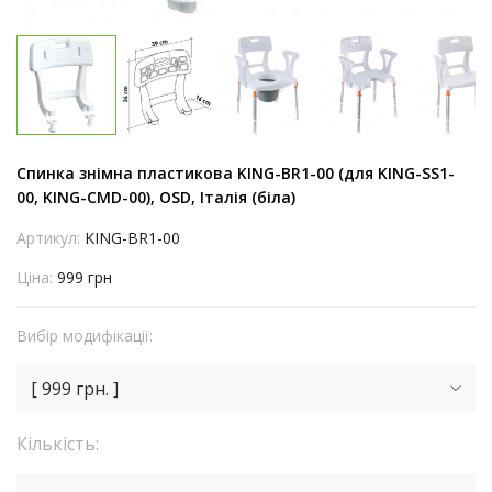
Спинка знімна пластикова KING-BR1-00 (для KING-SS1-
00, KING-CMD-00), OSD, Італія (біла)
Артикул:
KING-BR1-00
Ціна:
999 грн
Вибір модифікації:
[ 999 грн. ]
Кількість: