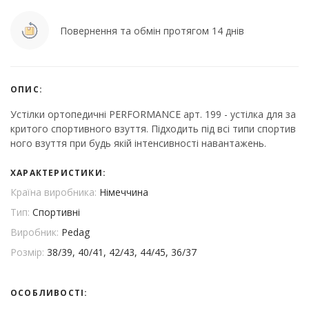
Повернення та обмін протягом 14 днів
ОПИС:
Устілки ортопедичні PERFORMANCE арт. 199 - устілка для за
критого спортивного взуття. Підходить під всі типи спортив
ного взуття при будь якій інтенсивності навантажень.
ХАРАКТЕРИСТИКИ:
Країна виробника:
Німеччина
Тип:
Спортивні
Виробник:
Pedag
Розмір:
38/39, 40/41, 42/43, 44/45, 36/37
ОСОБЛИВОСТІ: