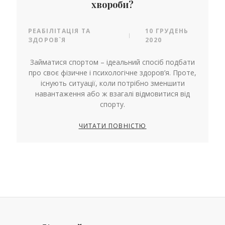
хвороби?
РЕАБІЛІТАЦІЯ ТА
10 ГРУДЕНЬ
|
ЗДОРОВ`Я
2020
Займатися спортом – ідеальний спосіб подбати
про своє фізичне і психологічне здоров’я. Проте,
існують ситуації, коли потрібно зменшити
навантаження або ж взагалі відмовитися від
спорту.
ЧИТАТИ ПОВНІСТЮ