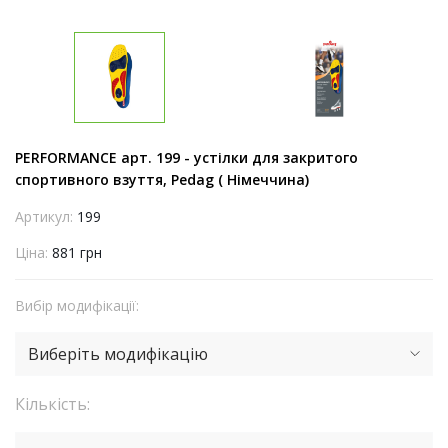
PERFORMANCE арт. 199 - устілки для закритого
спортивного взуття, Pedag ( Німеччина)
Артикул:
199
Ціна:
881 грн
Вибір модифікації:
Виберіть модифікацію
Кількість: