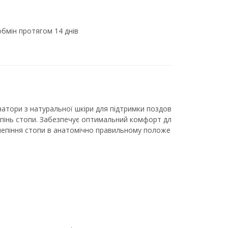
бмін протягом 14 днів
інатори з натуральної шкіри для підтримки поздов
епінь стопи. Забезпечує оптимальний комфорт дл
склепіння стопи в анатомічно правильному положе