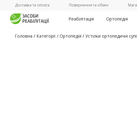
Доставка та оплата
Повернення та обмін
Мага
Реабілітація
Ортопедія
Головна
/
Категорії /
Ортопедія
/
Устілки ортопедичні суп