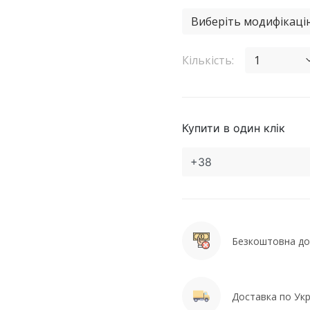
Виберіть модифікаці
Кількість:
1
Купити в один клік
Безкоштовна дос
Доставка по Укра