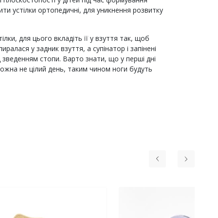
ти устілки ортопедичні, для уникнення розвитку
лки, для цього вкладіть її у взуття так, щоб
иралася у задник взуття, а супінатор і запінені
 зведенням стопи. Варто знати, що у перші дні
ожна не цілий день, таким чином ноги будуть