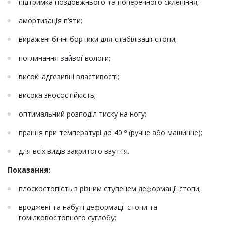
підтримка поздовжнього та поперечного склепіння;
амортизація п’яти;
виражені бічні бортики для стабілізації стопи;
поглинання зайвої вологи;
високі адгезивні властивості;
висока зносостійкість;
оптимальний розподіл тиску на ногу;
прання при температурі до 40 º (ручне або машинне);
для всіх видів закритого взуття.
Показання:
плоскостопість з різним ступенем деформації стопи;
вроджені та набуті деформації стопи та
гомілковостопного суглобу;