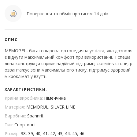
Повернення та обмін протягом 14 днів
ОПИС:
MEMOGEL- багатошарова ортопедична устілка, яка дозволя
є відчути максимальний комфорт при використанні. Її спеціа
льна конструкція сприяє надійний підтримці склепінь стопи, р
озвантажує зони максимального тиску, підтримує здоровий
мікроклімат у взутті.
ХАРАКТЕРИСТИКИ:
Країна виробника:
Німеччина
Матеріал:
MEMORUL, SILVER LINE
Виробник:
Spannrit
Тип:
Спортивні
Розмір:
38, 39, 40, 41, 42, 43, 44, 45, 46