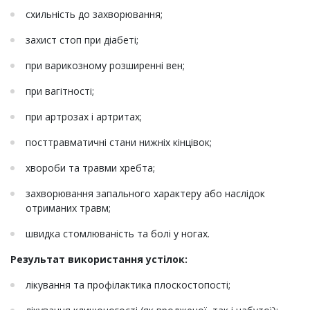
схильність до захворювання;
захист стоп при діабеті;
при варикозному розширенні вен;
при вагітності;
при артрозах і артритах;
посттравматичні стани нижніх кінцівок;
хвороби та травми хребта;
захворювання запального характеру або наслідок
отриманих травм;
швидка стомлюваність та болі у ногах.
Результат використання устілок:
лікування та профілактика плоскостопості;