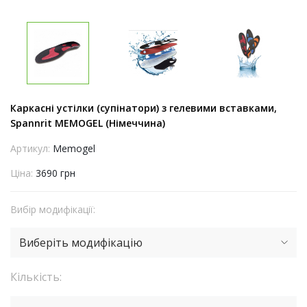
Каркасні устілки (супінатори) з гелевими вставками,
Spannrit MEMOGEL (Німеччина)
Артикул:
Memogel
Ціна:
3690 грн
Вибір модифікації:
Виберіть модифікацію
Кількість: