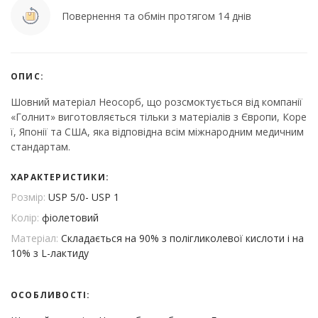
Повернення та обмін протягом 14 днів
ОПИС:
Шовний матеріал Неосорб, що розсмоктується від компанії
«Голнит» виготовляється тільки з матеріалів з Європи, Коре
ї, Японії та США, яка відповідна всім міжнародним медичним
стандартам.
ХАРАКТЕРИСТИКИ:
Розмір:
USP 5/0- USP 1
Колір:
фіолетовий
Матеріал:
Складається на 90% з полігликолевої кислоти і на
10% з L-лактиду
ОСОБЛИВОСТІ: