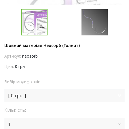
Шовний матеріал Неосорб (Голнит)
Артикул:
neosorb
Ціна:
0 грн
Вибір модифікації:
[ 0 грн. ]
Кількість:
1