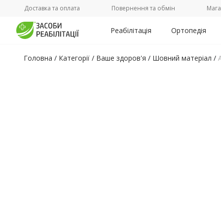
Доставка та оплата
Повернення та обмін
Мага
Реабілітація
Ортопедія
Головна
/
Категорії /
Ваше здоров'я
/
Шовний матеріал
/