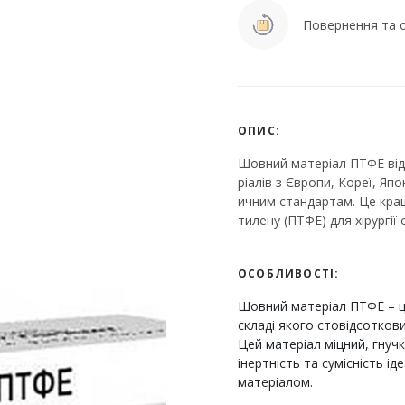
Повернення та о
ОПИС:
Шовний матеріал ПТФЕ від 
ріалів з Європи, Кореї, Яп
ичним стандартам. Це кра
тилену (ПТФЕ) для хірургії 
ОСОБЛИВОСТІ:
Шовний матеріал ПТФЕ – ц
складі якого стовідсотко
Цей матеріал міцний, гнучк
інертність та сумісність 
матеріалом.