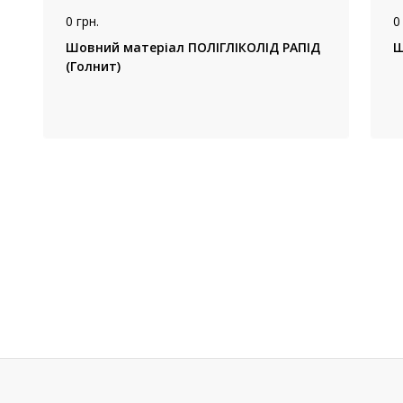
0 грн.
0
Шовний матеріал ПОЛІГЛІКОЛІД РАПІД
(Голнит)