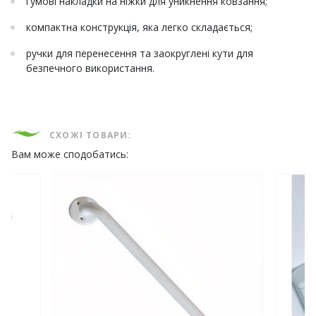
гумові накладки на ніжки для уникнення ковзання;
компактна конструкція, яка легко складається;
ручки для перенесення та заокруглені кути для
безпечного використання.
СХОЖІ ТОВАРИ:
Вам може сподобатись: