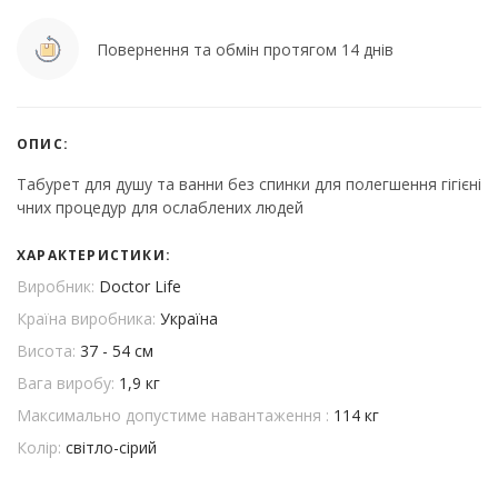
Повернення та обмін протягом 14 днів
ОПИС:
Табурет для душу та ванни без спинки для полегшення гігієні
чних процедур для ослаблених людей
ХАРАКТЕРИСТИКИ:
Виробник:
Doctor Life
Країна виробника:
Україна
Висота:
37 - 54 см
Вага виробу:
1,9 кг
Максимально допустиме навантаження :
114 кг
Колір:
світло-сірий