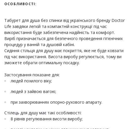
ОСОБЛИВОСТІ:
Табурет для душа без спинки від українського бренду Doctor
Life завдяки легкій та компактній конструкції під час
використання буде забезпечена надійність та комфорт.
Виріб призначається для безпечного проведення гігієнічних
процедур у ванній та душовій кабіні.
Сидіння стільця для душу має покриття, яке не буде ковзати
під час використання. Висота виробу регулюється, тому ви
зможете обрати оптимальну посадку.
Застосування показане для:
людей похилого віку;
людей з зайвою вагою;
при захворюваннях опорно-рухового апарату.
Стілець для душу має такі особливості:
8 рівнів регулювання висоти виробу;