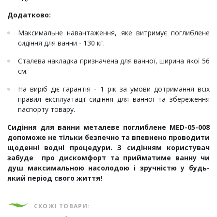
Додатково:
Максимальне навантаження, яке витримує поглиблене
сидіння для ванни - 130 кг.
Сталева накладка призначена для ванної, ширина якої 56
см.
На виріб діє гарантія - 1 рік за умови дотримання всіх
правил експлуатації сидіння для ванної та збереження
паспорту товару.
Сидіння для ванни металеве поглиблене MED-05-008
допоможе не тільки безпечно та впевнено проводити
щоденні водні процедури. З сидінням користувач
забуде про дискомфорт та прийматиме ванну чи
душ максимальною насолодою і зручністю у будь-
який період свого життя!
СХОЖІ ТОВАРИ: