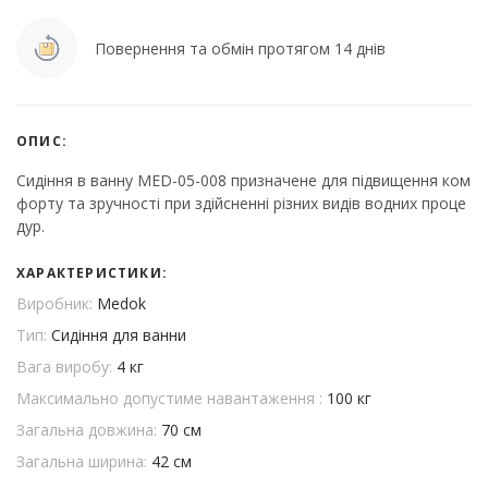
Повернення та обмін протягом 14 днів
ОПИС:
Сидіння в ванну MED-05-008 призначене для підвищення ком
форту та зручності при здійсненні різних видів водних проце
дур.
ХАРАКТЕРИСТИКИ:
Виробник:
Medok
Тип:
Сидіння для ванни
Вага виробу:
4 кг
Максимально допустиме навантаження :
100 кг
Загальна довжина:
70 см
Загальна ширина:
42 см