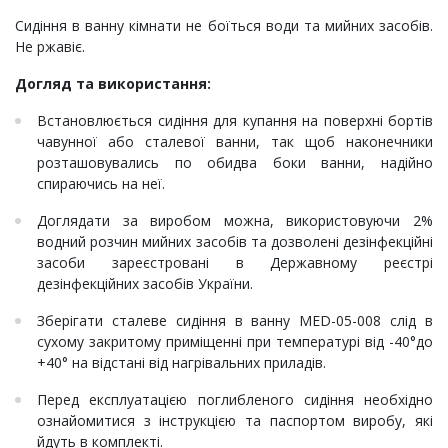
Сидіння в ванну кімнати не боїться води та мийних засобів.
Не ржавіє.
Догляд та використання:
Встановлюється сидіння для купання на поверхні бортів
чавунної або сталевої ванни, так щоб наконечники
розташовувались по обидва боки ванни, надійно
спираючись на неї.
Доглядати за виробом можна, використовуючи 2%
водний розчин мийних засобів та дозволені дезінфекційні
засоби зареєстровані в Державному реєстрі
дезінфекційних засобів України.
Зберігати сталеве сидіння в ванну MED-05-008 слід в
сухому закритому приміщенні при температурі від -40°до
+40° на відстані від нагрівальних приладів.
Перед експлуатацією поглибленого сидіння необхідно
ознайомитися з інструкцією та паспортом виробу, які
йдуть в комплекті.