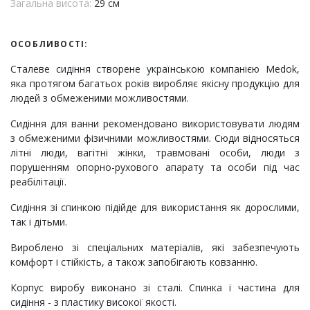
Загальна висота:
29 см
ОСОБЛИВОСТІ:
Сталеве сидіння створене українською компанією Medok,
яка протягом багатьох років виробляє якісну продукцію для
людей з обмеженими можливостями.
Сидіння для ванни рекомендовано використовувати людям
з обмеженими фізичними можливостями. Сюди відносяться
літні люди, вагітні жінки, травмовані особи, люди з
порушенням опорно-рухового апарату та особи під час
реабілітації.
Сидіння зі спинкою підійде для використання як дорослими,
так і дітьми.
Вироблено зі спеціальних матеріалів, які забезпечують
комфорт і стійкість, а також запобігають ковзанню.
Корпус виробу виконано зі сталі. Спинка і частина для
сидіння - з пластику високої якості.