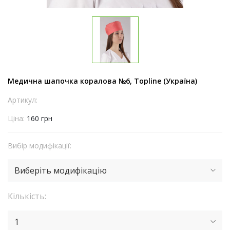
Медична шапочка коралова №6, Topline (Україна)
Артикул:
Ціна:
160 грн
Вибір модифікації:
Виберіть модифікацію
Кількість:
1