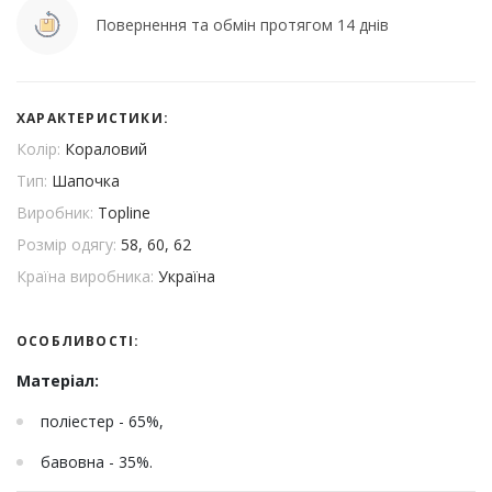
Повернення та обмін протягом 14 днів
ХАРАКТЕРИСТИКИ:
Колір:
Кораловий
Тип:
Шапочка
Виробник:
Topline
Розмір одягу:
58, 60, 62
Країна виробника:
Україна
ОСОБЛИВОСТІ:
Матеріал:
поліестер - 65%,
бавовна - 35%.