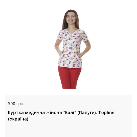
590 грн.
Куртка медична жіноча "Балі" (Папуги), Topline
(Україна)