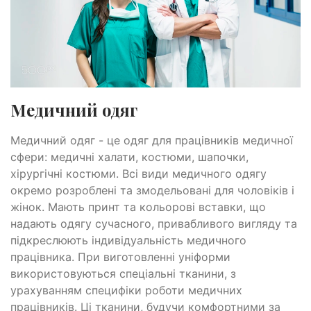
Медичний одяг
Медичний одяг - це одяг для працівників медичної
сфери: медичні халати, костюми, шапочки,
хірургічні костюми. Всі види медичного одягу
окремо розроблені та змодельовані для чоловіків і
жінок. Мають принт та кольорові вставки, що
надають одягу сучасного, привабливого вигляду та
підкреслюють індивідуальність медичного
працівника. При виготовленні уніформи
використовуються спеціальні тканини, з
урахуванням специфіки роботи медичних
працівників. Ці тканини, будучи комфортними за