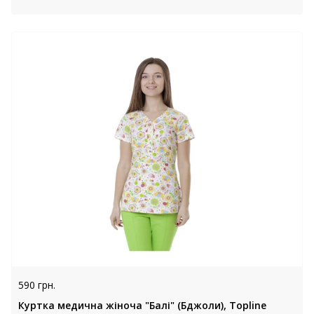
590 грн.
Куртка медична жіноча "Балі" (Бджоли), Topline