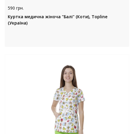
590 грн.
Куртка медична жіноча "Балі" (Коти), Topline
(Україна)