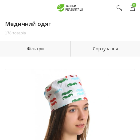
0
Медичний одяг
178 товарів
Фільтри
Сортування