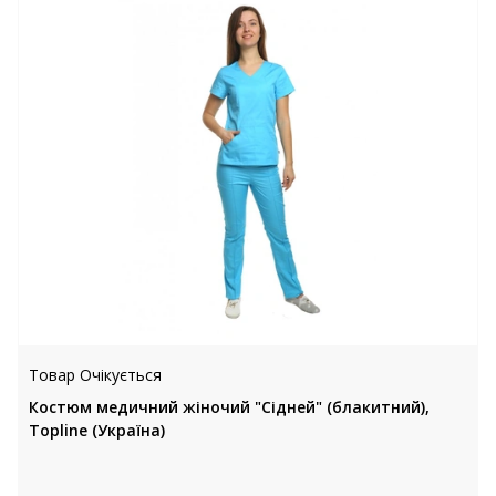
Товар Очікується
Костюм медичний жіночий "Сідней" (блакитний),
Topline (Україна)