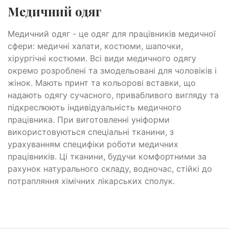
Медичний одяг
Медичний одяг - це одяг для працівників медичної
сфери: медичні халати, костюми, шапочки,
хірургічні костюми. Всі види медичного одягу
окремо розроблені та змодельовані для чоловіків і
жінок. Мають принт та кольорові вставки, що
надають одягу сучасного, привабливого вигляду та
підкреслюють індивідуальність медичного
працівника. При виготовленні уніформи
використовуються спеціальні тканини, з
урахуванням специфіки роботи медичних
працівників. Ці тканини, будучи комфортними за
рахунок натурального складу, водночас, стійкі до
потрапляння хімічних лікарських сполук.