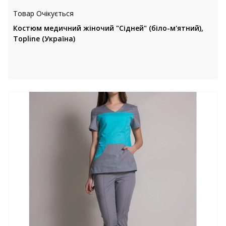
Товар Очікується
Костюм медичний жіночий "Сідней" (біло-м'ятний),
Topline (Україна)