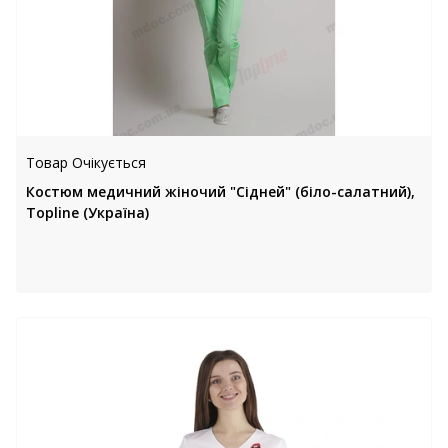
Товар Очікується
Костюм медичний жіночий "Сідней" (біло-салатний),
Topline (Україна)