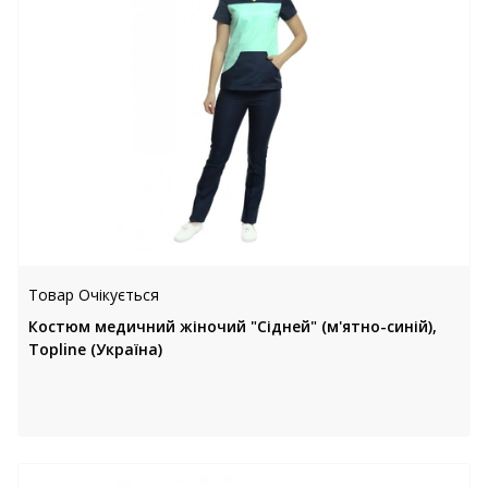
Товар Очікується
Костюм медичний жіночий "Сідней" (м'ятно-синій),
Topline (Україна)