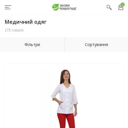
0
Медичний одяг
178 товарів
Фільтри
Сортування