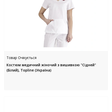
Товар Очікується
Костюм медичний жіночий з вишивкою "Сідней"
(Білий), Topline (Україна)