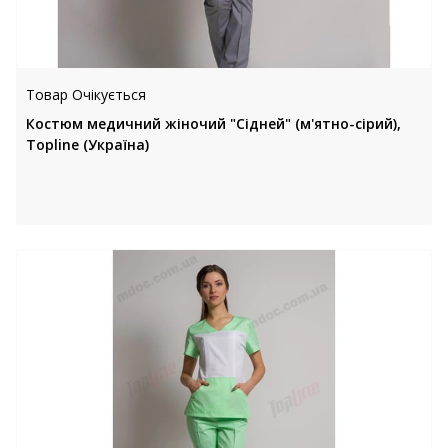
Товар Очікується
Костюм медичний жіночий "Сідней" (м'ятно-сірий),
Topline (Україна)