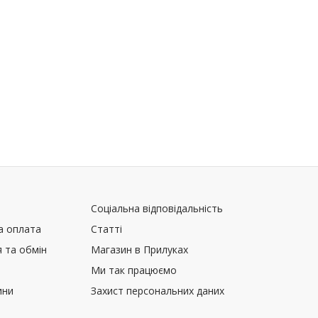
Соціальна відповідальність
а оплата
Статті
 та обмін
Магазин в Прилуках
Ми так працюємо
ини
Захист персональних даних