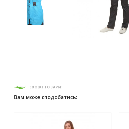
СХОЖІ ТОВАРИ:
Вам може сподобатись: