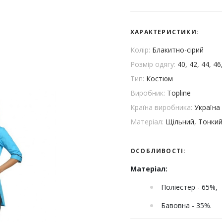
ХАРАКТЕРИСТИКИ:
Колір:
Блакитно-сірий
Розмір одягу:
40, 42, 44, 46
Тип:
Костюм
Виробник:
Topline
Країна виробника:
Україна
Матеріал:
Щільний, Тонки
ОСОБЛИВОСТІ:
Матеріал:
Поліестер - 65%,
Бавовна - 35%.