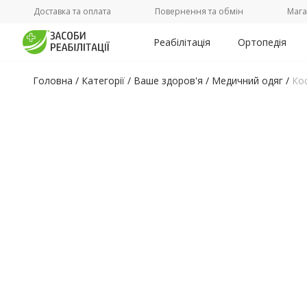
Доставка та оплата
Повернення та обмін
Мага
Реабілітація
Ортопедія
Головна
/
Категорії /
Ваше здоров'я
/
Медичний одяг
/
Кос