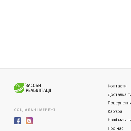
Контакти
Доставка т
Повернення
СОЦІАЛЬНІ МЕРЕЖІ
Кар’єра
Наші магаз
Про нас