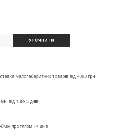
УТОЧНИТИ
тавка малогабаритних товарів від 4000 грн
їні від 1 до 5 днів
бмін протягом 14 днів