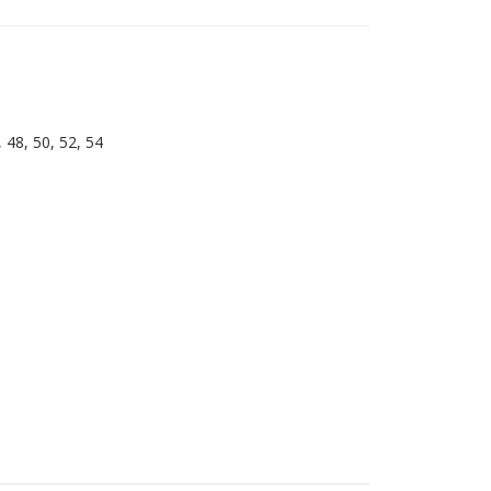
, 48, 50, 52, 54
й