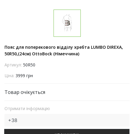
Пояс для поперекового відділу хребта LUMBO DIREXA,
50R50,(24см) OttoBock (Німеччина)
Артикул:
50R50
Ціна:
3999 грн
Товар очікується
Отримати інформацію