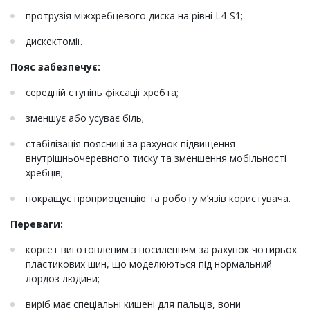
протрузія міжхребцевого диска на рівні L4-S1;
дискектомії.
Пояс забезпечує:
середній ступінь фіксації хребта;
зменшує або усуває біль;
стабілізація поясниці за рахунок підвищення
внутрішньочеревного тиску та зменшення мобільності
хребців;
покращує проприоцепцію та роботу м’язів користувача.
Переваги:
корсет виготовленим з посиленням за рахунок чотирьох
пластикових шин, що моделюються під нормальний
лордоз людини;
виріб має спеціальні кишені для пальців, вони