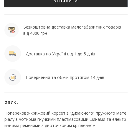
УТОЧНИТИ
Безкоштовна доставка малогабаритних товарів
від 4000 грн
Доставка по Україні від 1 до 5 днів
Повернення та обмін протягом 14 днів
ОПИС:
Попереково-крижовий корсет з “дихаючого” пружного мате
ріалу з чотирма гнучкими пластмасовими шинами та електр
ичними ременями з двоточковим кріпленням.