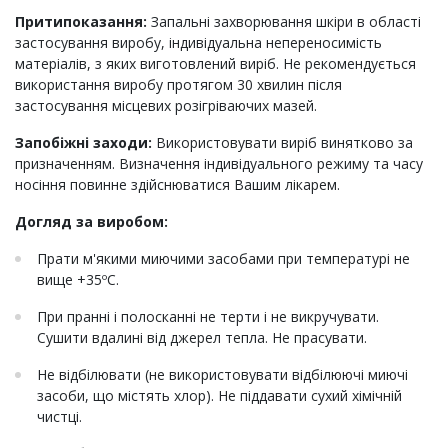
Притипоказання:
Запальні захворювання шкіри в області
застосування виробу, індивідуальна непереносимість
матеріалів, з яких виготовлений виріб. Не рекомендується
використання виробу протягом 30 хвилин після
застосування місцевих розігріваючих мазей.
Запобіжні заходи:
Використовувати виріб винятково за
призначенням. Визначення індивідуального режиму та часу
носіння повинне здійснюватися Вашим лікарем.
Догляд за виробом:
Прати м'якими миючими засобами при температурі не
вище +35ºС.
При пранні і полосканні не терти і не викручувати.
Сушити вдалині від джерел тепла. Не прасувати.
Не відбілювати (не використовувати відбілюючі миючі
засоби, що містять хлор). Не піддавати сухий хімічній
чистці.