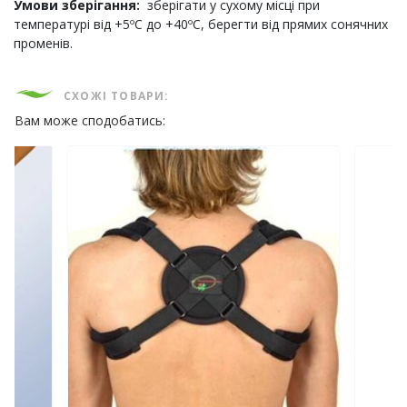
Умови зберігання:
зберігати у сухому місці при
температурі від +5ºС до +40ºС, берегти від прямих сонячних
променів.
СХОЖІ ТОВАРИ:
Вам може сподобатись: