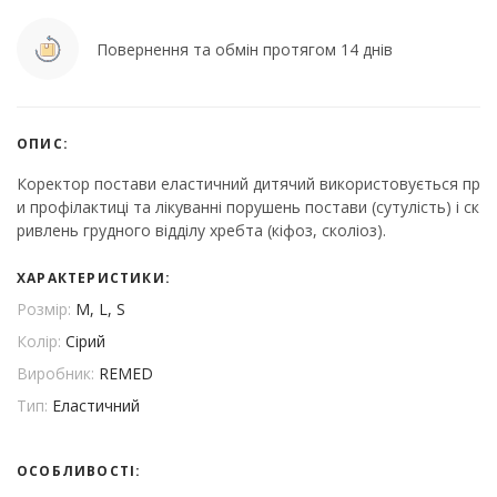
Повернення та обмін протягом 14 днів
ОПИС:
Коректор постави еластичний дитячий використовується пр
и профілактиці та лікуванні порушень постави (сутулість) і ск
ривлень грудного відділу хребта (кіфоз, сколіоз).
ХАРАКТЕРИСТИКИ:
Розмір:
M, L, S
Колір:
Сірий
Виробник:
REMED
Тип:
Еластичний
ОСОБЛИВОСТІ: