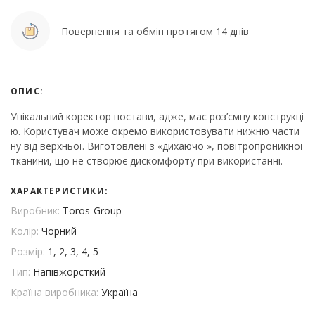
Повернення та обмін протягом 14 днів
ОПИС:
Унікальний коректор постави, адже, має роз’ємну конструкці
ю. Користувач може окремо використовувати нижню части
ну від верхньої. Виготовлені з «дихаючої», повітропроникної
тканини, що не створює дискомфорту при використанні.
ХАРАКТЕРИСТИКИ:
Виробник:
Toros-Group
Колір:
Чорний
Розмір:
1, 2, 3, 4, 5
Тип:
Напівжорсткий
Країна виробника:
Україна