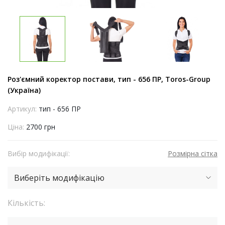
Роз'ємний коректор постави, тип - 656 ПР, Toros-Group
(Україна)
Артикул:
тип - 656 ПР
Ціна:
2700 грн
Вибір модифікації:
Розмірна сітка
Виберіть модифікацію
Кількість: