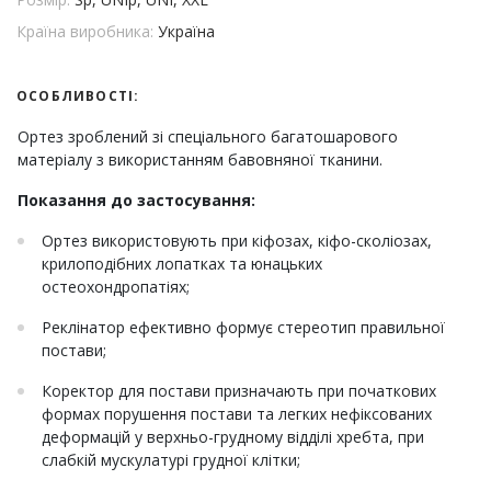
Країна виробника:
Україна
ОСОБЛИВОСТІ:
Ортез зроблений зі спеціального багатошарового
матеріалу з використанням бавовняної тканини.
Показання до застосування:
Ортез використовують при кіфозах, кіфо-сколіозах,
крилоподібних лопатках та юнацьких
остеохондропатіях;
Реклінатор ефективно формує стереотип правильної
постави;
Коректор для постави призначають при початкових
формах порушення постави та легких нефіксованих
деформацій у верхньо-грудному відділі хребта, при
слабкій мускулатурі грудної клітки;