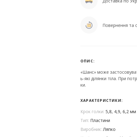
Доставка по Укра
Повернення та о
ОПИС:
«Шанс» може застосовуват
ь-які ділянки тіла. При по
ки.
ХАРАКТЕРИСТИКИ:
Крок голки:
5,8, 4,9, 6,2 мм
Тип:
Пластини
Виробник:
Ляпко