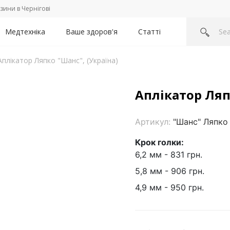
зини в Чернігові
Медтехніка
Ваше здоров'я
Статті
Аплікатор Ляпко "Шанс", (Україна)
Аплікатор Ляп
Артикул:
"Шанс" Ляпко
Крок голки:
6,2 мм - 831 грн.
5,8 мм - 906 грн.
4,9 мм - 950 грн.