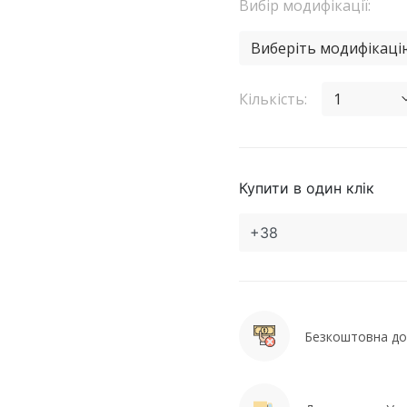
Вибір модифікації:
Виберіть модифікаці
Кількість:
1
Купити в один клік
Безкоштовна дос