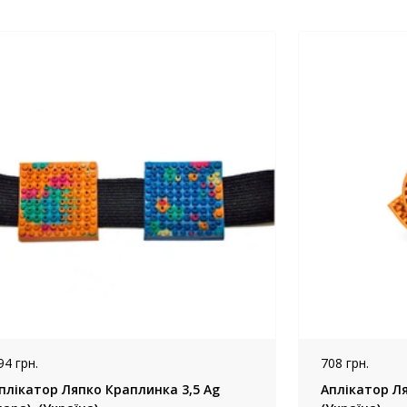
94 грн.
708 грн.
плікатор Ляпко Краплинка 3,5 Ag
Аплікатор Ля