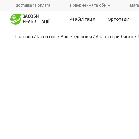
Доставка та оплата
Повернення та обмін
Мага
Реабілітація
Ортопедія
Головна
/
Категорії /
Ваше здоров'я
/
Аплікатори Ляпко
/