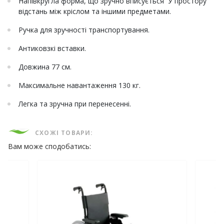
Напівкругла форма, що зручно вписується У простору
відстань між кріслом та іншими предметами.
Ручка для зручності транспортування.
Антиковзкі вставки.
Довжина 77 см.
Максимальне навантаження 130 кг.
Легка та зручна при перенесенні.
СХОЖІ ТОВАРИ:
Вам може сподобатись: