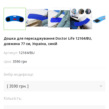
Дошка для пересаджування Doctor Life 12164/BU,
довжина 77 см, Україна, синій
Артикул:
12164/BU
Ціна:
3590 грн
Вибір модифікації:
[ 3590 грн. ]
Кількість: