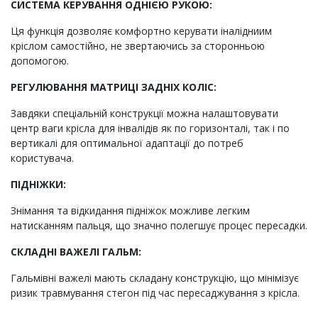
СИСТЕМА КЕРУВАННЯ ОДНІЄЮ РУКОЮ:
Ця функція дозволяє комфортно керувати іналідниим
кріслом самостійно, не звертаючись за сторонньою
допомогою.
РЕГУЛЮВАННЯ МАТРИЦІ ЗАДНІХ КОЛІС:
Завдяки спеціальній конструкції можна налаштовувати
центр ваги крісла для інвалідів як по горизонталі, так і по
вертикалі для оптимальної адаптації до потреб
користувача.
ПІДНІЖКИ:
Знімання та відкидання підніжок можливе легким
натисканням пальця, що значно полегшує процес пересадки.
СКЛАДНІ ВАЖЕЛІ ГАЛЬМ:
Гальмівні важелі мають складану конструкцію, що мінімізує
ризик травмування стегон під час пересаджування з крісла.