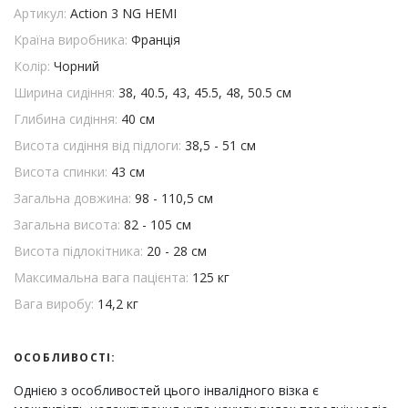
Артикул:
Action 3 NG HEMI
Країна виробника:
Франція
Колір:
Чорний
Ширина сидіння:
38, 40.5, 43, 45.5, 48, 50.5 см
Глибина сидіння:
40 см
Висота сидіння від підлоги:
38,5 - 51 см
Висота спинки:
43 см
Загальна довжина:
98 - 110,5 см
Загальна висота:
82 - 105 см
Висота підлокітника:
20 - 28 см
Максимальна вага пацієнта:
125 кг
Вага виробу:
14,2 кг
ОСОБЛИВОСТІ:
Однією з особливостей цього інвалідного візка є