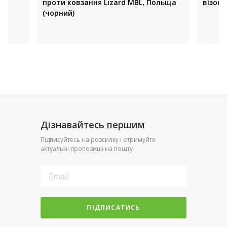
проти ковзання Lizard MBL, Польща
візок
(чорний)
Дізнавайтесь першим
Підписуйтесь на розсилку і отримуйте
актуальні пропозиції на пошту
ПІДПИСАТИСЬ