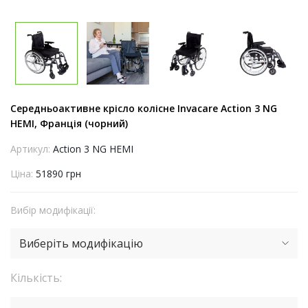
Середньоактивне крісло колісне Invacare Action 3 NG
HEMI, Франція (чорний)
Артикул:
Action 3 NG HEMI
Ціна:
51890 грн
Вибір модифікації:
Виберіть модифікацію
Кількість: