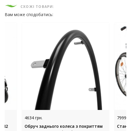
СХОЖІ ТОВАРИ:
Вам може сподобатись:
4634 грн.
7999 гр
 R82
Обруч заднього колеса з покриттям
Станд