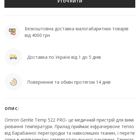
УТОЧНИТИ
Безкоштовна доставка малогабаритних товарів
від 4000 грн
Доставка по Україні від 1 до 5 днів
Повернення та обмін протягом 14 днів
ОПИС:
Omron Gentle Temp 522 PRO- це медичний пристрій для вимі
рювання температури. Прилад приймає інфрачервоне тепло
від барабанної перегородки та навколишніх тканин, і перетв
орює в еквівалентну температуру вушної раковини. Термом