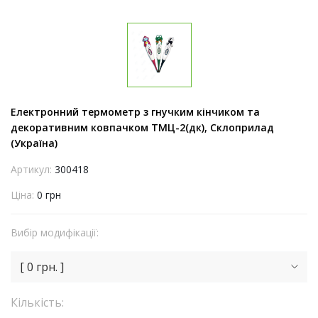
Електронний термометр з гнучким кінчиком та
декоративним ковпачком ТМЦ-2(дк), Склоприлад
(Україна)
Артикул:
300418
Ціна:
0 грн
Вибір модифікації:
[ 0 грн. ]
Кількість: