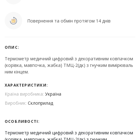
Повернення та обмін протягом 14 днів
ОПИС:
Термометр медичний цифровий з декоративним ковпачком
(корівка, мавпочка, жабка) ТМЦ-2(дк) з гнучким вимірюваль
ним кінцем.
ХАРАКТЕРИСТИКИ:
Країна виробника:
Україна
Виробник:
Склоприлад
ОСОБЛИВОСТІ:
Термометр медичний цифровий з декоративним ковпачком
(корівка, мавпочка, жабка) ТМЦ-2(дк) з гнучким